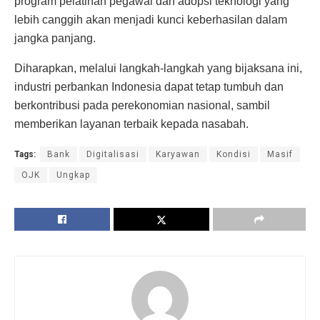
program pelatihan pegawai dan adopsi teknologi yang
lebih canggih akan menjadi kunci keberhasilan dalam
jangka panjang.
Diharapkan, melalui langkah-langkah yang bijaksana ini,
industri perbankan Indonesia dapat tetap tumbuh dan
berkontribusi pada perekonomian nasional, sambil
memberikan layanan terbaik kepada nasabah.
Tags:
Bank
Digitalisasi
Karyawan
Kondisi
Masif
OJK
Ungkap