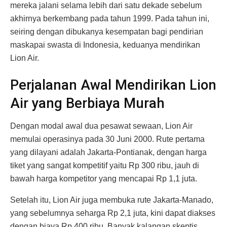
mereka jalani selama lebih dari satu dekade sebelum
akhirnya berkembang pada tahun 1999. Pada tahun ini,
seiring dengan dibukanya kesempatan bagi pendirian
maskapai swasta di Indonesia, keduanya mendirikan
Lion Air.
Perjalanan Awal Mendirikan Lion
Air yang Berbiaya Murah
Dengan modal awal dua pesawat sewaan, Lion Air
memulai operasinya pada 30 Juni 2000. Rute pertama
yang dilayani adalah Jakarta-Pontianak, dengan harga
tiket yang sangat kompetitif yaitu Rp 300 ribu, jauh di
bawah harga kompetitor yang mencapai Rp 1,1 juta.
Setelah itu, Lion Air juga membuka rute Jakarta-Manado,
yang sebelumnya seharga Rp 2,1 juta, kini dapat diakses
dengan biaya Rp 400 ribu. Banyak kalangan skeptis