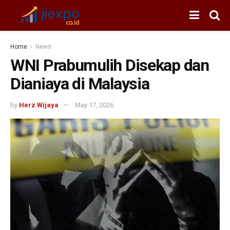
Home
News
WNI Prabumulih Disekap dan
Dianiaya di Malaysia
by
Herz Wijaya
May 17, 2026