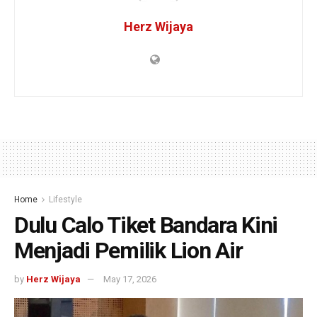
Herz Wijaya
Home
Lifestyle
Dulu Calo Tiket Bandara Kini
Menjadi Pemilik Lion Air
by
Herz Wijaya
May 17, 2026