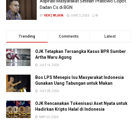
Aspirasi Masyarakat Setelah Prabowo Copot
Dadan Cs di BGN
BY
HERZ WIJAYA
JUNE 3, 2026
0
Trending
Comments
Latest
OJK Tetapkan Tersangka Kasus BPR Sumber
Artha Waru Agung
JULY 14, 2026
Bos LPS Menepis Isu Masyarakat Indonesia
Gunakan Uang Tabungan untuk Makan
JULY 28, 2026
OJK Rencanakan Tokenisasi Aset Nyata untuk
Hadirkan Kripto Halal di Indonesia
MAY 23, 2026