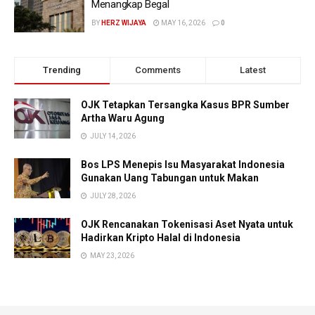
Menangkap Begal
BY
HERZ WIJAYA
MAY 16, 2026
0
Trending
Comments
Latest
OJK Tetapkan Tersangka Kasus BPR Sumber
Artha Waru Agung
JULY 14, 2026
Bos LPS Menepis Isu Masyarakat Indonesia
Gunakan Uang Tabungan untuk Makan
JULY 28, 2026
OJK Rencanakan Tokenisasi Aset Nyata untuk
Hadirkan Kripto Halal di Indonesia
MAY 23, 2026