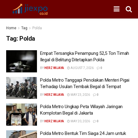
Home
Tag
Polda
Tag:
Polda
Empat Tersangka Penampung 52,5 Ton Timah
Ilegal di Belitung Ditetapkan Polda
BY
HERZ WIJAYA
AUGUST 7, 2026
0
Polda Metro Tanggapi Penolakan Menteri Pigai
Terhadap Usulan Tembak Begal di Tempat
BY
HERZ WIJAYA
MAY 23, 2026
0
Polda Metro Ungkap Peta Wilayah Jaringan
Komplotan Begal di Jakarta
BY
HERZ WIJAYA
MAY 20, 2026
0
Polda Metro Bentuk Tim Siaga 24 Jam untuk