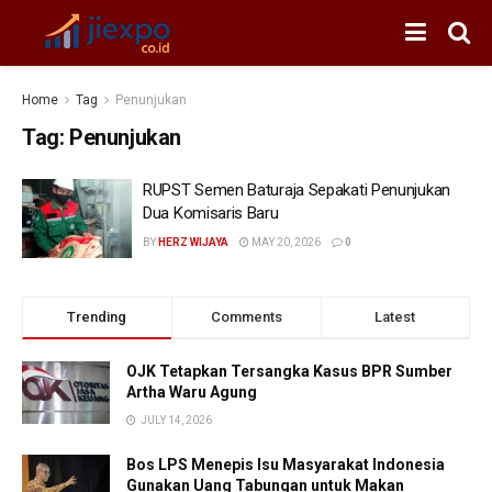
Home
Tag
Penunjukan
Tag:
Penunjukan
RUPST Semen Baturaja Sepakati Penunjukan
Dua Komisaris Baru
BY
HERZ WIJAYA
MAY 20, 2026
0
Trending
Comments
Latest
OJK Tetapkan Tersangka Kasus BPR Sumber
Artha Waru Agung
JULY 14, 2026
Bos LPS Menepis Isu Masyarakat Indonesia
Gunakan Uang Tabungan untuk Makan