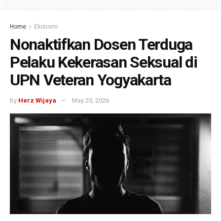
Home
Ekonomi
Nonaktifkan Dosen Terduga
Pelaku Kekerasan Seksual di
UPN Veteran Yogyakarta
by
Herz Wijaya
May 20, 2026