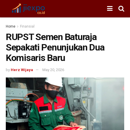
Home
Finansial
RUPST Semen Baturaja
Sepakati Penunjukan Dua
Komisaris Baru
by
Herz Wijaya
May 20, 2026