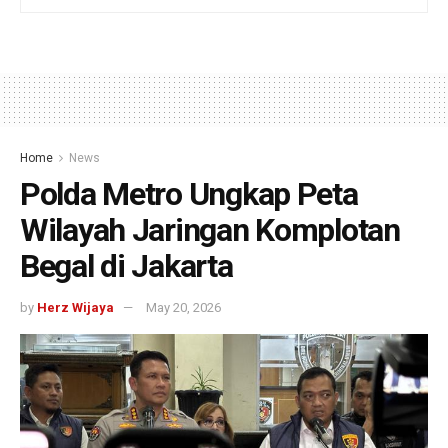
Home
News
Polda Metro Ungkap Peta
Wilayah Jaringan Komplotan
Begal di Jakarta
by
Herz Wijaya
May 20, 2026