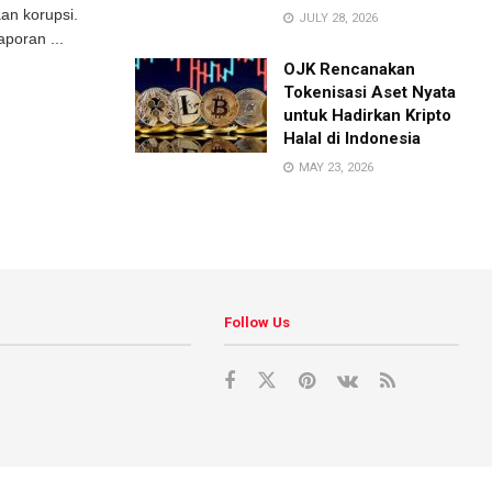
an korupsi.
JULY 28, 2026
aporan ...
OJK Rencanakan
Tokenisasi Aset Nyata
untuk Hadirkan Kripto
Halal di Indonesia
MAY 23, 2026
Follow Us