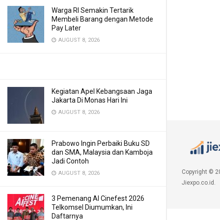
Warga RI Semakin Tertarik
Membeli Barang dengan Metode
Pay Later
AUGUST 8, 2026
Kegiatan Apel Kebangsaan Jaga
Jakarta Di Monas Hari Ini
AUGUST 8, 2026
Prabowo Ingin Perbaiki Buku SD
dan SMA, Malaysia dan Kamboja
Jadi Contoh
Copyright © 2
AUGUST 8, 2026
Jiexpo.co.id.
3 Pemenang AI Cinefest 2026
Telkomsel Diumumkan, Ini
Daftarnya