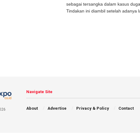
sebagai tersangka dalam kasus duga
Tindakan ini diambil setelah adanya l
Navigate Site
About
Advertise
Privacy & Policy
Contact
026