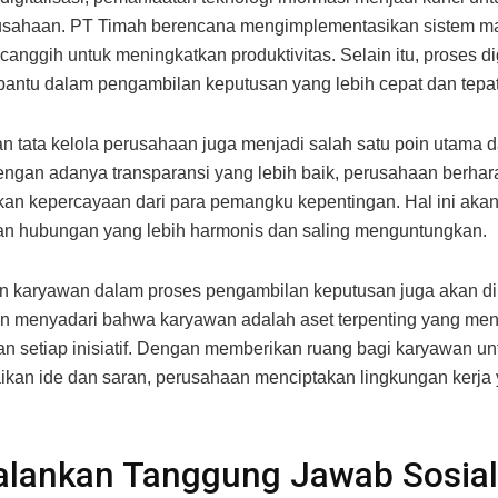
rusahaan. PT Timah berencana mengimplementasikan sistem 
canggih untuk meningkatkan produktivitas. Selain itu, proses dig
ntu dalam pengambilan keputusan yang lebih cepat dan tepat
n tata kelola perusahaan juga menjadi salah satu poin utama d
ngan adanya transparansi yang lebih baik, perusahaan berhar
an kepercayaan dari para pemangku kepentingan. Hal ini aka
an hubungan yang lebih harmonis dan saling menguntungkan.
an karyawan dalam proses pengambilan keputusan juga akan di
n menyadari bahwa karyawan adalah aset terpenting yang me
an setiap inisiatif. Dengan memberikan ruang bagi karyawan un
an ide dan saran, perusahaan menciptakan lingkungan kerja 
alankan Tanggung Jawab Sosial