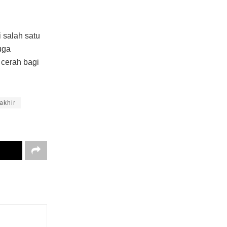
 salah satu
uga
 cerah bagi
akhir