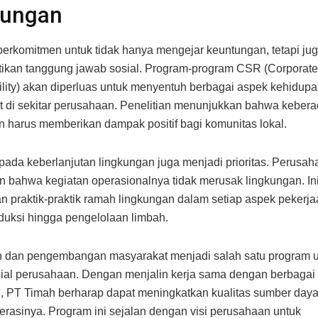
kungan
erkomitmen untuk tidak hanya mengejar keuntungan, tetapi ju
kan tanggung jawab sosial. Program-program CSR (Corporate
lity) akan diperluas untuk menyentuh berbagai aspek kehidup
 di sekitar perusahaan. Penelitian menunjukkan bahwa keber
 harus memberikan dampak positif bagi komunitas lokal.
ada keberlanjutan lingkungan juga menjadi prioritas. Perusah
 bahwa kegiatan operasionalnya tidak merusak lingkungan. In
 praktik-praktik ramah lingkungan dalam setiap aspek pekerjaa
duksi hingga pengelolaan limbah.
n dan pengembangan masyarakat menjadi salah satu program 
sosial perusahaan. Dengan menjalin kerja sama dengan berbaga
, PT Timah berharap dapat meningkatkan kualitas sumber daya
erasinya. Program ini sejalan dengan visi perusahaan untuk