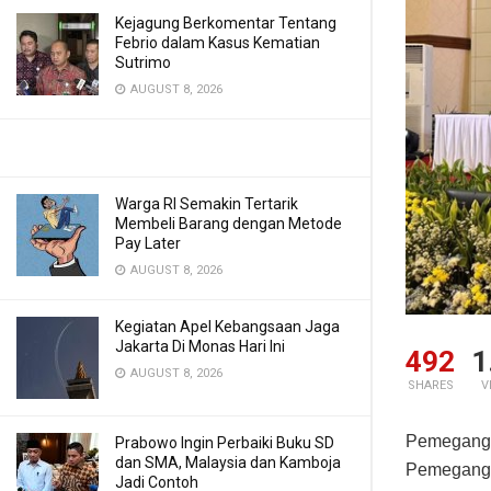
Kejagung Berkomentar Tentang
Febrio dalam Kasus Kematian
Sutrimo
AUGUST 8, 2026
Warga RI Semakin Tertarik
Membeli Barang dengan Metode
Pay Later
AUGUST 8, 2026
Kegiatan Apel Kebangsaan Jaga
Jakarta Di Monas Hari Ini
492
1
AUGUST 8, 2026
SHARES
V
Pemegang 
Prabowo Ingin Perbaiki Buku SD
dan SMA, Malaysia dan Kamboja
Pemegang 
Jadi Contoh