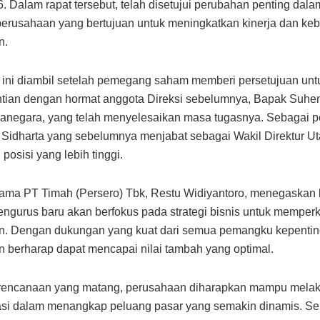
6. Dalam rapat tersebut, telah disetujui perubahan penting dal
erusahaan yang bertujuan untuk meningkatkan kinerja dan keb
n.
ini diambil setelah pemegang saham memberi persetujuan unt
tian dengan hormat anggota Direksi sebelumnya, Bapak Suhe
anegara, yang telah menyelesaikan masa tugasnya. Sebagai p
 Sidharta yang sebelumnya menjabat sebagai Wakil Direktur Ut
posisi yang lebih tinggi.
tama PT Timah (Persero) Tbk, Restu Widiyantoro, menegaskan
ngurus baru akan berfokus pada strategi bisnis untuk memperk
n. Dengan dukungan yang kuat dari semua pemangku kepentin
 berharap dapat mencapai nilai tambah yang optimal.
erencanaan yang matang, perusahaan diharapkan mampu melak
si dalam menangkap peluang pasar yang semakin dinamis. Sela