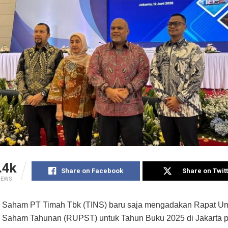
.4k
Share on Facebook
Share on Twit
IEWS
Saham PT Timah Tbk (TINS) baru saja mengadakan Rapat 
Saham Tahunan (RUPST) untuk Tahun Buku 2025 di Jakarta p