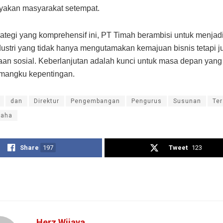
akan masyarakat setempat.
ategi yang komprehensif ini, PT Timah berambisi untuk menjadi
dustri yang tidak hanya mengutamakan kemajuan bisnis tetapi j
aan sosial. Keberlanjutan adalah kunci untuk masa depan yang
emangku kepentingan.
dan
Direktur
Pengembangan
Pengurus
Susunan
Ter
saha
Share
197
Tweet
123
Herz Wijaya