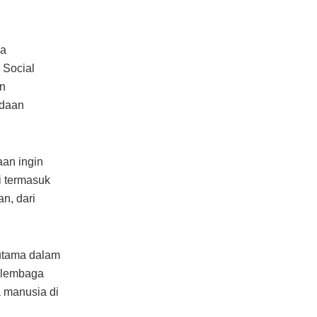
ga
 Social
an
adaan
aan ingin
i termasuk
n, dari
utama dalam
i lembaga
 manusia di