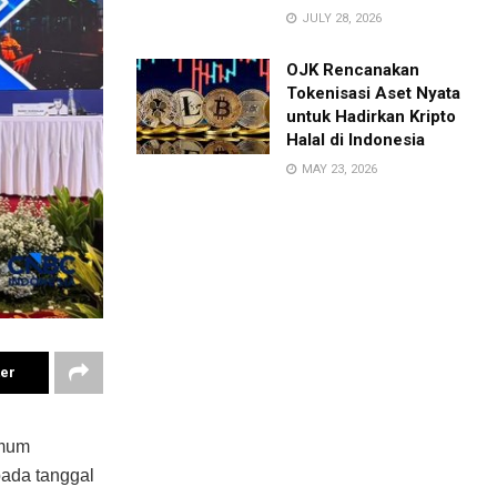
JULY 28, 2026
OJK Rencanakan
Tokenisasi Aset Nyata
untuk Hadirkan Kripto
Halal di Indonesia
MAY 23, 2026
ter
Umum
ada tanggal