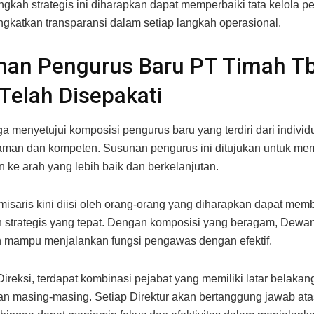
ngkah strategis ini diharapkan dapat memperbaiki tata kelola 
ngkatkan transparansi dalam setiap langkah operasional.
nan Pengurus Baru PT Timah T
Telah Disepakati
 menyetujui komposisi pengurus baru yang terdiri dari individu
aman dan kompeten. Susunan pengurus ini ditujukan untuk m
 ke arah yang lebih baik dan berkelanjutan.
saris kini diisi oleh orang-orang yang diharapkan dapat memb
 strategis yang tepat. Dengan komposisi yang beragam, Dewa
 mampu menjalankan fungsi pengawas dengan efektif.
Direksi, terdapat kombinasi pejabat yang memiliki latar belakan
an masing-masing. Setiap Direktur akan bertanggung jawab atas