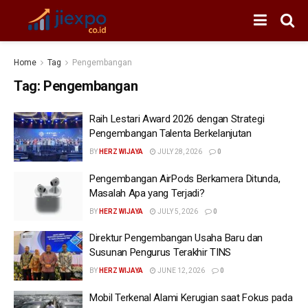
Home
Tag
Pengembangan
Tag:
Pengembangan
Raih Lestari Award 2026 dengan Strategi
Pengembangan Talenta Berkelanjutan
BY
HERZ WIJAYA
JULY 28, 2026
0
Pengembangan AirPods Berkamera Ditunda,
Masalah Apa yang Terjadi?
BY
HERZ WIJAYA
JULY 5, 2026
0
Direktur Pengembangan Usaha Baru dan
Susunan Pengurus Terakhir TINS
BY
HERZ WIJAYA
JUNE 12, 2026
0
Mobil Terkenal Alami Kerugian saat Fokus pada