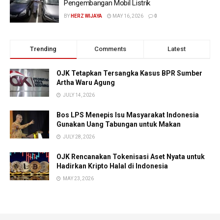
Pengembangan Mobil Listrik
BY
HERZ WIJAYA
MAY 16, 2026
0
Trending
Comments
Latest
OJK Tetapkan Tersangka Kasus BPR Sumber
Artha Waru Agung
JULY 14, 2026
Bos LPS Menepis Isu Masyarakat Indonesia
Gunakan Uang Tabungan untuk Makan
JULY 28, 2026
OJK Rencanakan Tokenisasi Aset Nyata untuk
Hadirkan Kripto Halal di Indonesia
MAY 23, 2026