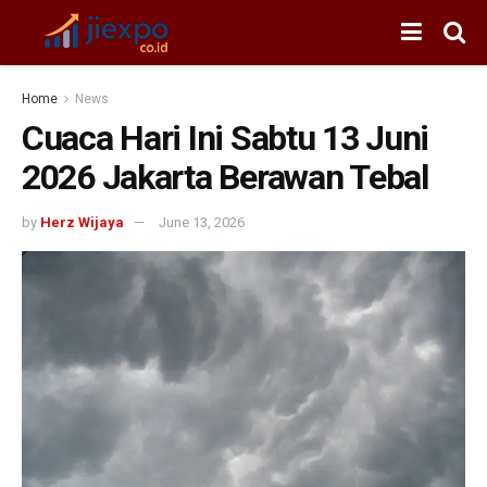
Home
News
Cuaca Hari Ini Sabtu 13 Juni
2026 Jakarta Berawan Tebal
by
Herz Wijaya
June 13, 2026