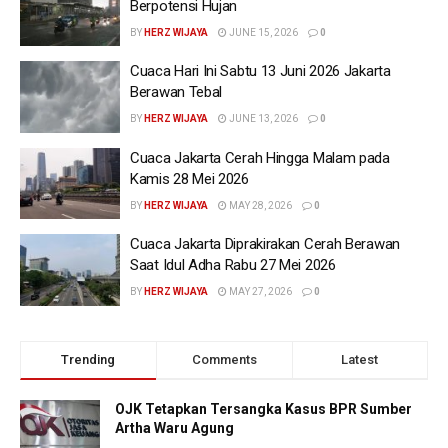
Berpotensi Hujan
BY
HERZ WIJAYA
JUNE 15, 2026
0
Cuaca Hari Ini Sabtu 13 Juni 2026 Jakarta
Berawan Tebal
BY
HERZ WIJAYA
JUNE 13, 2026
0
Cuaca Jakarta Cerah Hingga Malam pada
Kamis 28 Mei 2026
BY
HERZ WIJAYA
MAY 28, 2026
0
Cuaca Jakarta Diprakirakan Cerah Berawan
Saat Idul Adha Rabu 27 Mei 2026
BY
HERZ WIJAYA
MAY 27, 2026
0
Trending
Comments
Latest
OJK Tetapkan Tersangka Kasus BPR Sumber
Artha Waru Agung