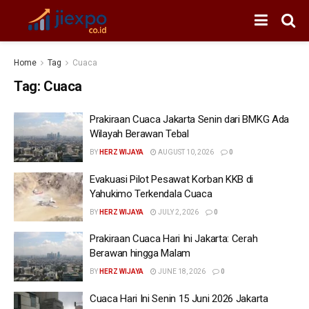
Home
Tag
Cuaca
Tag:
Cuaca
Prakiraan Cuaca Jakarta Senin dari BMKG Ada
Wilayah Berawan Tebal
BY
HERZ WIJAYA
AUGUST 10, 2026
0
Evakuasi Pilot Pesawat Korban KKB di
Yahukimo Terkendala Cuaca
BY
HERZ WIJAYA
JULY 2, 2026
0
Prakiraan Cuaca Hari Ini Jakarta: Cerah
Berawan hingga Malam
BY
HERZ WIJAYA
JUNE 18, 2026
0
Cuaca Hari Ini Senin 15 Juni 2026 Jakarta