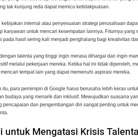
ang tak kunjung reda dapat memicu ketidakpuasan.
kebijakan internal atau penyesuaian strategi perusahaan dapa
i karyawan untuk mencari kesempatan lainnya. Fiturnya yang s
i pada hasil sering kali menjadi penghalang bagi kreativitas da
engan talenta yang tinggi ingin merasa dihargai dan ingin m
itif melalui pekerjaan mereka. Ketika hal ini tidak diperoleh, 
mencari tempat lain yang dapat memenuhi aspirasi mereka.
 itu, para pemimpin di Google harus berusaha lebih keras untu
n budaya yang menarik dan inklusif. Mewujudkan suasana ya
 pencapaian dan pengembangan diri sangat penting untuk me
nta.
i untuk Mengatasi Krisis Talenta