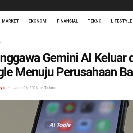
MARKET
EKONOMI
FINANSIAL
TEKNO
LIFESTYLE
o
nggawa Gemini AI Keluar d
le Menuju Perusahaan Ba
aya
June 26, 2026
in
Tekno