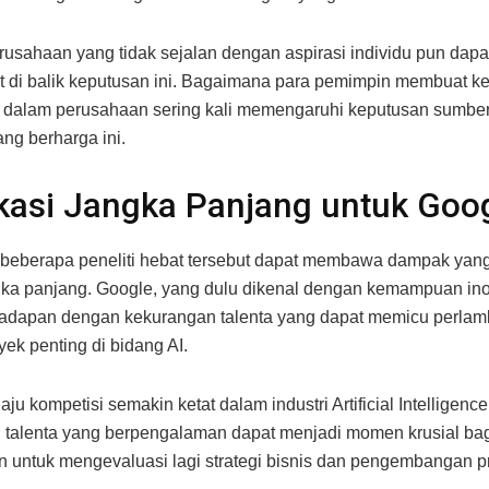
usahaan yang tidak sejalan dengan aspirasi individu pun dapa
t di balik keputusan ini. Bagaimana para pemimpin membuat k
di dalam perusahaan sering kali memengaruhi keputusan sumbe
ng berharga ini.
kasi Jangka Panjang untuk Goo
beberapa peneliti hebat tersebut dapat membawa dampak yang 
ka panjang. Google, yang dulu dikenal dengan kemampuan inova
hadapan dengan kekurangan talenta yang dapat memicu perlam
yek penting di bidang AI.
 laju kompetisi semakin ketat dalam industri Artificial Intelligence
 talenta yang berpengalaman dapat menjadi momen krusial ba
 untuk mengevaluasi lagi strategi bisnis dan pengembangan p