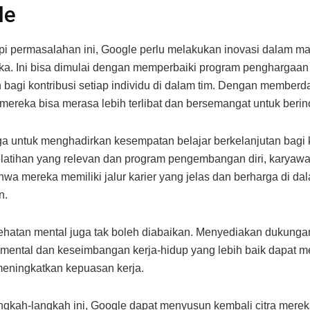
le
i permasalahan ini, Google perlu melakukan inovasi dalam 
a. Ini bisa dimulai dengan memperbaiki program penghargaan
bagi kontribusi setiap individu di dalam tim. Dengan member
mereka bisa merasa lebih terlibat dan bersemangat untuk berin
ga untuk menghadirkan kesempatan belajar berkelanjutan bagi
atihan yang relevan dan program pengembangan diri, karyawa
wa mereka memiliki jalur karier yang jelas dan berharga di da
n.
hatan mental juga tak boleh diabaikan. Menyediakan dukunga
mental dan keseimbangan kerja-hidup yang lebih baik dapat 
meningkatkan kepuasan kerja.
gkah-langkah ini, Google dapat menyusun kembali citra mere