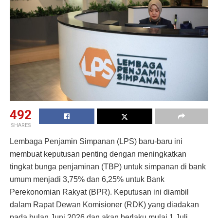
492
SHARES
Lembaga Penjamin Simpanan (LPS) baru-baru ini
membuat keputusan penting dengan meningkatkan
tingkat bunga penjaminan (TBP) untuk simpanan di bank
umum menjadi 3,75% dan 6,25% untuk Bank
Perekonomian Rakyat (BPR). Keputusan ini diambil
dalam Rapat Dewan Komisioner (RDK) yang diadakan
pada bulan Juni 2026 dan akan berlaku mulai 1 Juli