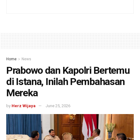
Home
News
Prabowo dan Kapolri Bertemu
di Istana, Inilah Pembahasan
Mereka
by
Herz Wijaya
June 25, 2026