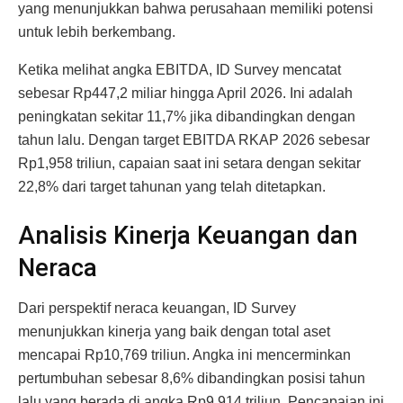
yang menunjukkan bahwa perusahaan memiliki potensi
untuk lebih berkembang.
Ketika melihat angka EBITDA, ID Survey mencatat
sebesar Rp447,2 miliar hingga April 2026. Ini adalah
peningkatan sekitar 11,7% jika dibandingkan dengan
tahun lalu. Dengan target EBITDA RKAP 2026 sebesar
Rp1,958 triliun, capaian saat ini setara dengan sekitar
22,8% dari target tahunan yang telah ditetapkan.
Analisis Kinerja Keuangan dan
Neraca
Dari perspektif neraca keuangan, ID Survey
menunjukkan kinerja yang baik dengan total aset
mencapai Rp10,769 triliun. Angka ini mencerminkan
pertumbuhan sebesar 8,6% dibandingkan posisi tahun
lalu yang berada di angka Rp9,914 triliun. Pencapaian ini