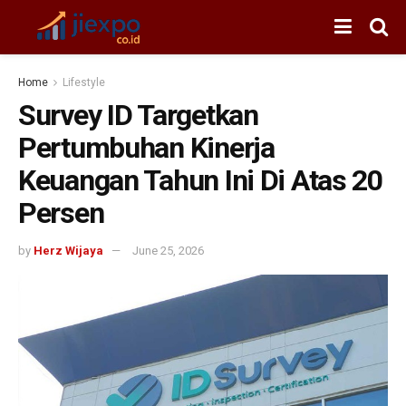
Home
Lifestyle
Survey ID Targetkan
Pertumbuhan Kinerja
Keuangan Tahun Ini Di Atas 20
Persen
by
Herz Wijaya
June 25, 2026