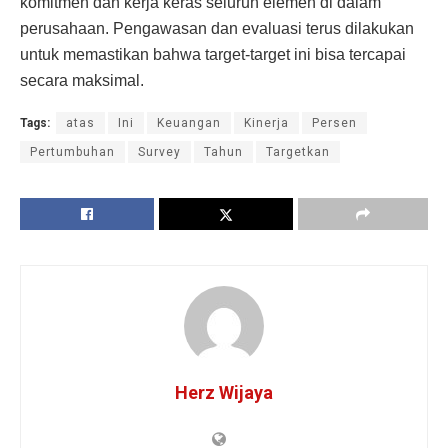
komitmen dan kerja keras seluruh elemen di dalam
perusahaan. Pengawasan dan evaluasi terus dilakukan
untuk memastikan bahwa target-target ini bisa tercapai
secara maksimal.
Tags:
atas
Ini
Keuangan
Kinerja
Persen
Pertumbuhan
Survey
Tahun
Targetkan
Herz Wijaya