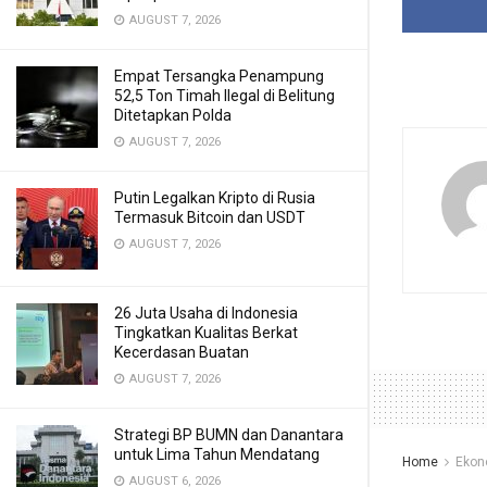
AUGUST 7, 2026
Empat Tersangka Penampung
52,5 Ton Timah Ilegal di Belitung
Ditetapkan Polda
AUGUST 7, 2026
Putin Legalkan Kripto di Rusia
Termasuk Bitcoin dan USDT
AUGUST 7, 2026
26 Juta Usaha di Indonesia
Tingkatkan Kualitas Berkat
Kecerdasan Buatan
AUGUST 7, 2026
Strategi BP BUMN dan Danantara
untuk Lima Tahun Mendatang
Home
Ekon
AUGUST 6, 2026