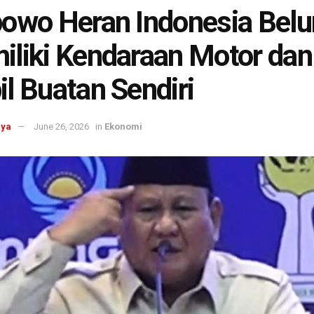
owo Heran Indonesia Bel
liki Kendaraan Motor dan
l Buatan Sendiri
aya
June 26, 2026
in
Ekonomi