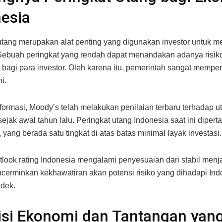
esia
utang merupakan alat penting yang digunakan investor untuk men
 Sebuah peringkat yang rendah dapat menandakan adanya risik
i bagi para investor. Oleh karena itu, pemerintah sangat mempe
i.
formasi, Moody’s telah melakukan penilaian terbaru terhadap u
sejak awal tahun lalu. Peringkat utang Indonesia saat ini dipert
 yang berada satu tingkat di atas batas minimal layak investasi.
look rating Indonesia mengalami penyesuaian dari stabil menjad
ncerminkan kekhawatiran akan potensi risiko yang dihadapi In
dek.
isi Ekonomi dan Tantangan yan