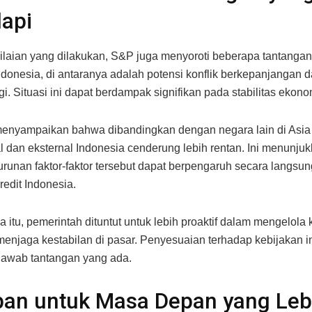
api
laian yang dilakukan, S&P juga menyoroti beberapa tantanga
ndonesia, di antaranya adalah potensi konflik berkepanjangan
i. Situasi ini dapat berdampak signifikan pada stabilitas ekono
enyampaikan bahwa dibandingkan dengan negara lain di Asia
kal dan eksternal Indonesia cenderung lebih rentan. Ini menunj
urunan faktor-faktor tersebut dapat berpengaruh secara langsu
redit Indonesia.
a itu, pemerintah dituntut untuk lebih proaktif dalam mengelola
 menjaga kestabilan di pasar. Penyesuaian terhadap kebijakan i
jawab tantangan yang ada.
pan untuk Masa Depan yang Leb