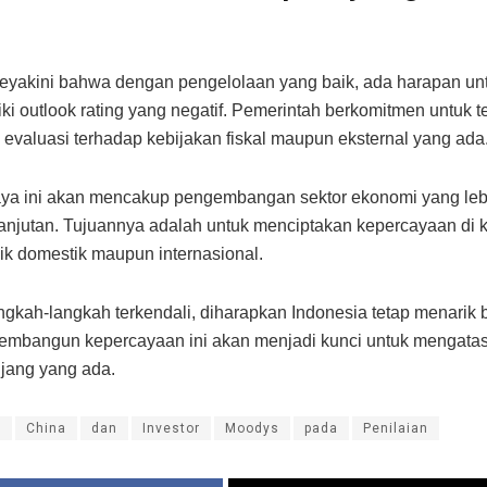
l
yakini bahwa dengan pengelolaan yang baik, ada harapan un
i outlook rating yang negatif. Pemerintah berkomitmen untuk t
evaluasi terhadap kebijakan fiskal maupun eksternal yang ada
a ini akan mencakup pengembangan sektor ekonomi yang lebih
anjutan. Tujuannya adalah untuk menciptakan kepercayaan di 
aik domestik maupun internasional.
gkah-langkah terkendali, diharapkan Indonesia tetap menarik 
Membangun kepercayaan ini akan menjadi kunci untuk mengatas
jang yang ada.
h
China
dan
Investor
Moodys
pada
Penilaian