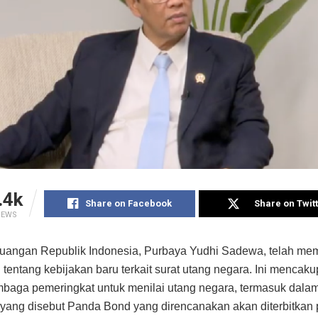
.4k
Share on Facebook
Share on Twit
IEWS
uangan Republik Indonesia, Purbaya Yudhi Sadewa, telah me
 tentang kebijakan baru terkait surat utang negara. Ini menca
baga pemeringkat untuk menilai utang negara, termasuk dala
 yang disebut Panda Bond yang direncanakan akan diterbitkan 