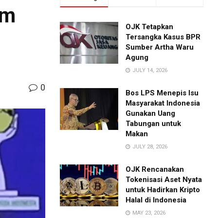
um
OJK Tetapkan
Tersangka Kasus BPR
Sumber Artha Waru
Agung
JULY 14, 2026
0
Bos LPS Menepis Isu
Masyarakat Indonesia
Gunakan Uang
Tabungan untuk
Makan
JULY 28, 2026
OJK Rencanakan
Tokenisasi Aset Nyata
untuk Hadirkan Kripto
Halal di Indonesia
MAY 23, 2026