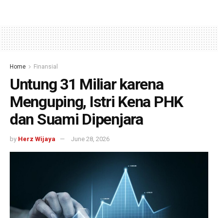
Home
Finansial
Untung 31 Miliar karena
Menguping, Istri Kena PHK
dan Suami Dipenjara
by
Herz Wijaya
June 28, 2026