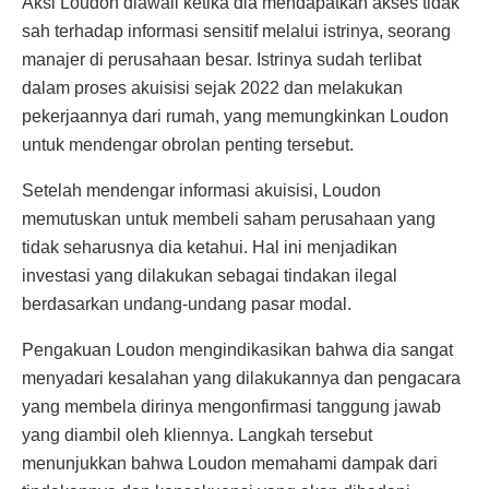
Aksi Loudon diawali ketika dia mendapatkan akses tidak
sah terhadap informasi sensitif melalui istrinya, seorang
manajer di perusahaan besar. Istrinya sudah terlibat
dalam proses akuisisi sejak 2022 dan melakukan
pekerjaannya dari rumah, yang memungkinkan Loudon
untuk mendengar obrolan penting tersebut.
Setelah mendengar informasi akuisisi, Loudon
memutuskan untuk membeli saham perusahaan yang
tidak seharusnya dia ketahui. Hal ini menjadikan
investasi yang dilakukan sebagai tindakan ilegal
berdasarkan undang-undang pasar modal.
Pengakuan Loudon mengindikasikan bahwa dia sangat
menyadari kesalahan yang dilakukannya dan pengacara
yang membela dirinya mengonfirmasi tanggung jawab
yang diambil oleh kliennya. Langkah tersebut
menunjukkan bahwa Loudon memahami dampak dari