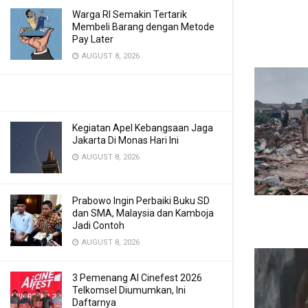
Warga RI Semakin Tertarik
Membeli Barang dengan Metode
Pay Later
AUGUST 8, 2026
Kegiatan Apel Kebangsaan Jaga
Jakarta Di Monas Hari Ini
AUGUST 8, 2026
Prabowo Ingin Perbaiki Buku SD
dan SMA, Malaysia dan Kamboja
Jadi Contoh
AUGUST 8, 2026
3 Pemenang AI Cinefest 2026
Telkomsel Diumumkan, Ini
Daftarnya