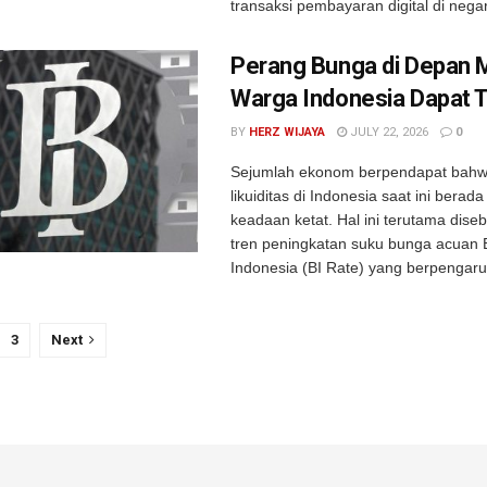
transaksi pembayaran digital di negar
Perang Bunga di Depan 
Warga Indonesia Dapat 
BY
HERZ WIJAYA
JULY 22, 2026
0
Sejumlah ekonom berpendapat bahwa
likuiditas di Indonesia saat ini berad
keadaan ketat. Hal ini terutama dise
tren peningkatan suku bunga acuan
Indonesia (BI Rate) yang berpengaruh
3
Next