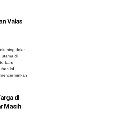
an Valas
ekening dolar
n utama di
terbaru
han ini
, mencerminkan
arga di
r Masih