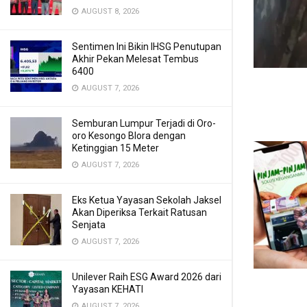
AUGUST 8, 2026
Sentimen Ini Bikin IHSG Penutupan
Akhir Pekan Melesat Tembus
6400
AUGUST 7, 2026
Semburan Lumpur Terjadi di Oro-
oro Kesongo Blora dengan
Ketinggian 15 Meter
AUGUST 7, 2026
Eks Ketua Yayasan Sekolah Jaksel
Akan Diperiksa Terkait Ratusan
Senjata
AUGUST 7, 2026
Unilever Raih ESG Award 2026 dari
Yayasan KEHATI
AUGUST 7, 2026