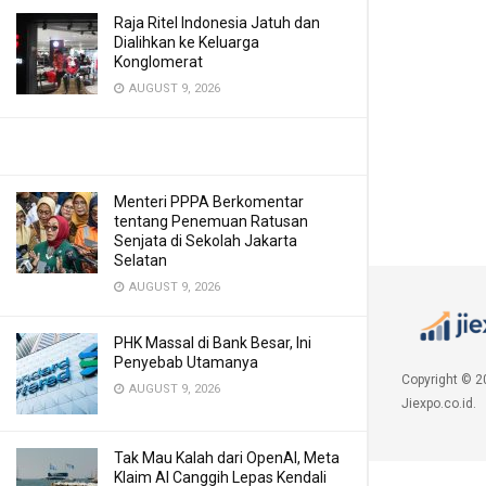
Raja Ritel Indonesia Jatuh dan
Dialihkan ke Keluarga
Konglomerat
AUGUST 9, 2026
Menteri PPPA Berkomentar
tentang Penemuan Ratusan
Senjata di Sekolah Jakarta
Selatan
AUGUST 9, 2026
PHK Massal di Bank Besar, Ini
Penyebab Utamanya
Copyright © 2
AUGUST 9, 2026
Jiexpo.co.id.
Tak Mau Kalah dari OpenAI, Meta
Klaim AI Canggih Lepas Kendali