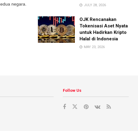
kedua negara.
JULY 28, 2026
OJK Rencanakan
Tokenisasi Aset Nyata
untuk Hadirkan Kripto
Halal di Indonesia
MAY 23, 2026
Follow Us