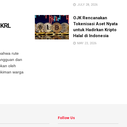
JULY 28, 2026
OJK Rencanakan
Tokenisasi Aset Nyata
 KRL
untuk Hadirkan Kripto
Halal di Indonesia
MAY 23, 2026
ahwa rute
angguan dan
bkan oleh
mukiman warga
Follow Us