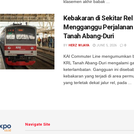
klasemen akhir babak ...
Kebakaran di Sekitar Rel
Mengganggu Perjalanan
Tanah Abang-Duri
BY
HERZ WIJAYA
JUNE 5, 2026
0
KAI Commuter Line mengumumkan b
KRL Tanah Abang-Duri mengalami g
keterlambatan. Gangguan ini diseba
kebakaran yang terjadi di area per
yang terletak dekat jalur rel, pada ...
Navigate Site