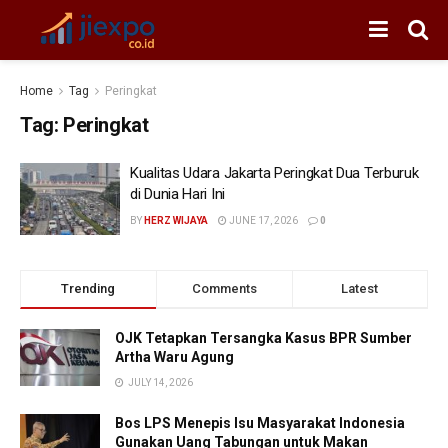
Home
Tag
Peringkat
Tag:
Peringkat
Kualitas Udara Jakarta Peringkat Dua Terburuk
di Dunia Hari Ini
BY
HERZ WIJAYA
JUNE 17, 2026
0
Trending
Comments
Latest
OJK Tetapkan Tersangka Kasus BPR Sumber
Artha Waru Agung
JULY 14, 2026
Bos LPS Menepis Isu Masyarakat Indonesia
Gunakan Uang Tabungan untuk Makan