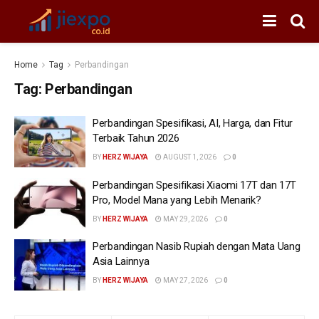
Home
Tag
Perbandingan
Tag:
Perbandingan
Perbandingan Spesifikasi, AI, Harga, dan Fitur
Terbaik Tahun 2026
BY
HERZ WIJAYA
AUGUST 1, 2026
0
Perbandingan Spesifikasi Xiaomi 17T dan 17T
Pro, Model Mana yang Lebih Menarik?
BY
HERZ WIJAYA
MAY 29, 2026
0
Perbandingan Nasib Rupiah dengan Mata Uang
Asia Lainnya
BY
HERZ WIJAYA
MAY 27, 2026
0