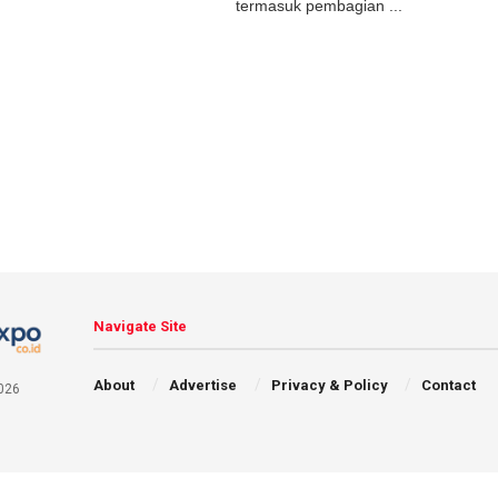
termasuk pembagian ...
Navigate Site
About
Advertise
Privacy & Policy
Contact
026