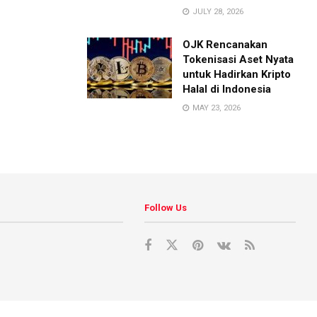
JULY 28, 2026
OJK Rencanakan
Tokenisasi Aset Nyata
untuk Hadirkan Kripto
Halal di Indonesia
MAY 23, 2026
Follow Us