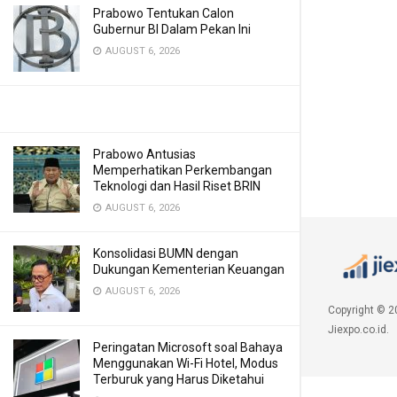
Prabowo Tentukan Calon
Gubernur BI Dalam Pekan Ini
AUGUST 6, 2026
Prabowo Antusias
Memperhatikan Perkembangan
Teknologi dan Hasil Riset BRIN
AUGUST 6, 2026
Konsolidasi BUMN dengan
Dukungan Kementerian Keuangan
AUGUST 6, 2026
Copyright © 2
Jiexpo.co.id.
Peringatan Microsoft soal Bahaya
Menggunakan Wi-Fi Hotel, Modus
Terburuk yang Harus Diketahui