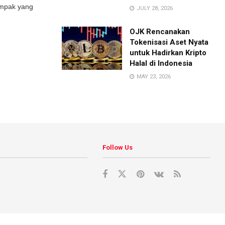
ampak yang
JULY 28, 2026
OJK Rencanakan
Tokenisasi Aset Nyata
untuk Hadirkan Kripto
Halal di Indonesia
MAY 23, 2026
Follow Us