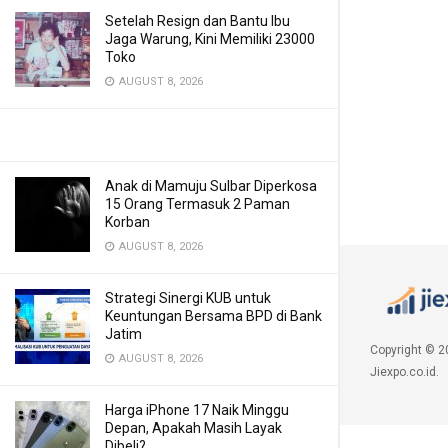
Setelah Resign dan Bantu Ibu
Jaga Warung, Kini Memiliki 23000
Toko
AUGUST 8, 2026
Anak di Mamuju Sulbar Diperkosa
15 Orang Termasuk 2 Paman
Korban
AUGUST 8, 2026
Strategi Sinergi KUB untuk
Keuntungan Bersama BPD di Bank
Jatim
Copyright © 2
AUGUST 8, 2026
Jiexpo.co.id.
Harga iPhone 17 Naik Minggu
Depan, Apakah Masih Layak
Dibeli?