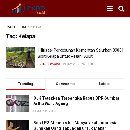
Home
Tag
Kelapa
Tag:
Kelapa
Hilirisasi Perkebunan Kementan Salurkan 39861
Bibit Kelapa untuk Petani Sulut
BY
HERZ WIJAYA
MAY 21, 2026
0
Trending
Comments
Latest
OJK Tetapkan Tersangka Kasus BPR Sumber
Artha Waru Agung
JULY 14, 2026
Bos LPS Menepis Isu Masyarakat Indonesia
Gunakan Uang Tabungan untuk Makan