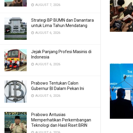
AUGUST 7, 2026
Strategi BP BUMN dan Danantara
untuk Lima Tahun Mendatang
AUGUST 6, 2026
Jejak Panjang Profesi Masinis di
Indonesia
AUGUST 6, 2026
Prabowo Tentukan Calon
Gubernur BI Dalam Pekan Ini
AUGUST 6, 2026
Prabowo Antusias
Memperhatikan Perkembangan
Teknologi dan Hasil Riset BRIN
AUGUST 6, 2026