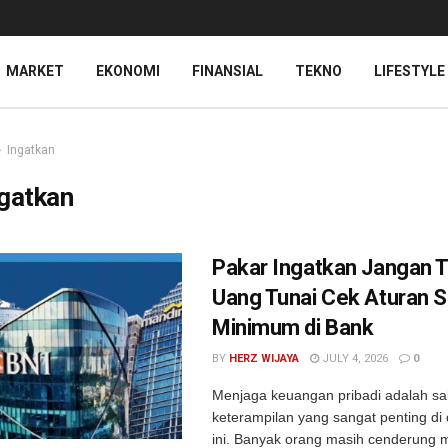
MARKET
EKONOMI
FINANSIAL
TEKNO
LIFESTYLE
Ingatkan
gatkan
Pakar Ingatkan Jangan 
Uang Tunai Cek Aturan S
Minimum di Bank
BY
HERZ WIJAYA
JULY 4, 2026
0
Menjaga keuangan pribadi adalah sa
keterampilan yang sangat penting di
ini. Banyak orang masih cenderung