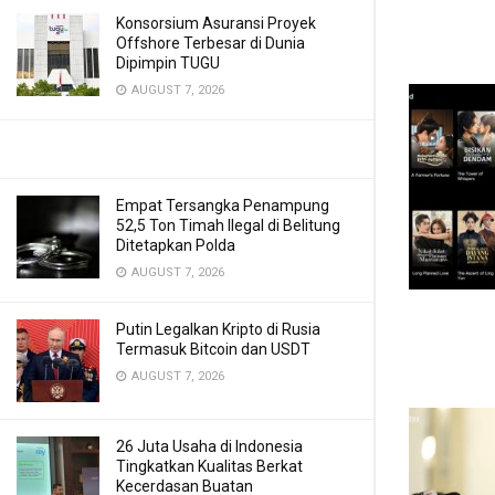
Konsorsium Asuransi Proyek
Offshore Terbesar di Dunia
Dipimpin TUGU
AUGUST 7, 2026
Empat Tersangka Penampung
52,5 Ton Timah Ilegal di Belitung
Ditetapkan Polda
AUGUST 7, 2026
Putin Legalkan Kripto di Rusia
Termasuk Bitcoin dan USDT
AUGUST 7, 2026
26 Juta Usaha di Indonesia
Tingkatkan Kualitas Berkat
Kecerdasan Buatan