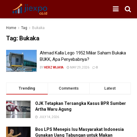
Home
Tag
Bukaka
Tag:
Bukaka
Ahmad Kalla Lego 1952 Miliar Saham Bukaka
BUKK, Apa Penyebabnya?
BY
HERZ WIJAYA
MAY 29, 2026
0
Trending
Comments
Latest
OJK Tetapkan Tersangka Kasus BPR Sumber
Artha Waru Agung
JULY 14, 2026
Bos LPS Menepis Isu Masyarakat Indonesia
Gunakan Uang Tabungan untuk Makan