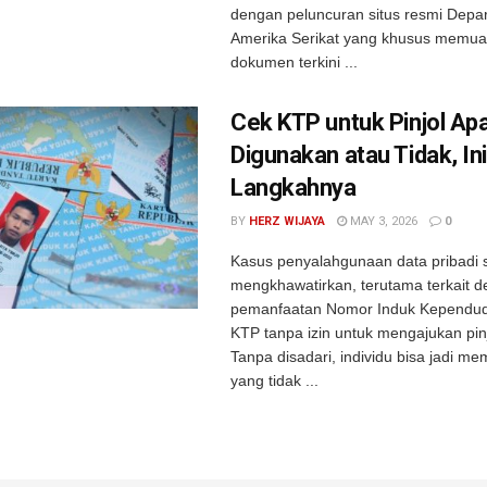
dengan peluncuran situs resmi Dep
Amerika Serikat yang khusus memu
dokumen terkini ...
Cek KTP untuk Pinjol Ap
Digunakan atau Tidak, Ini
Langkahnya
BY
HERZ WIJAYA
MAY 3, 2026
0
Kasus penyalahgunaan data pribadi
mengkhawatirkan, terutama terkait 
pemanfaatan Nomor Induk Kependud
KTP tanpa izin untuk mengajukan pin
Tanpa disadari, individu bisa jadi mem
yang tidak ...