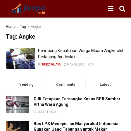
Home
Tag
Angke
Tag:
Angke
Penopang Kebutuhan Warga Muara Angke oleh
Pedagang Air Jeriken
BY
HERZ WIJAYA
MAY 28, 2026
0
Trending
Comments
Latest
OJK Tetapkan Tersangka Kasus BPR Sumber
Artha Waru Agung
JULY 14, 2026
Bos LPS Menepis Isu Masyarakat Indonesia
Gunakan Uang Tabungan untuk Makan