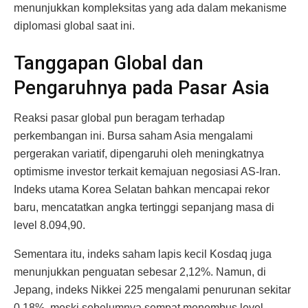
menunjukkan kompleksitas yang ada dalam mekanisme
diplomasi global saat ini.
Tanggapan Global dan
Pengaruhnya pada Pasar Asia
Reaksi pasar global pun beragam terhadap
perkembangan ini. Bursa saham Asia mengalami
pergerakan variatif, dipengaruhi oleh meningkatnya
optimisme investor terkait kemajuan negosiasi AS-Iran.
Indeks utama Korea Selatan bahkan mencapai rekor
baru, mencatatkan angka tertinggi sepanjang masa di
level 8.094,90.
Sementara itu, indeks saham lapis kecil Kosdaq juga
menunjukkan penguatan sebesar 2,12%. Namun, di
Jepang, indeks Nikkei 225 mengalami penurunan sekitar
0,18%, meski sebelumnya sempat menembus level