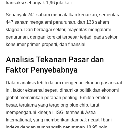
transaksi sebanyak 1,96 juta kali.
Sebanyak 241 saham mencatatkan kenaikan, sementara
447 saham mengalami penurunan, dan 133 saham
stagnan. Dari berbagai sektor, mayoritas mengalami
penurunan, dengan koreksi terbesar terjadi pada sektor
konsumer primer, properti, dan finansial.
Analisis Tekanan Pasar dan
Faktor Penyebabnya
Dalam analisis lebih dalam mengenai tekanan pasar saat
ini, faktor eksternal seperti dinamika politik dan ekonomi
global memainkan peranan penting. Emiten-emiten
besar, terutama yang tergolong blue chip, turut
mempengaruhi kinerja IHSG, termasuk Astra
International, yang memberikan dampak negatif bagi
indeks dengan sumbangsih penurunan 18,95 poin.