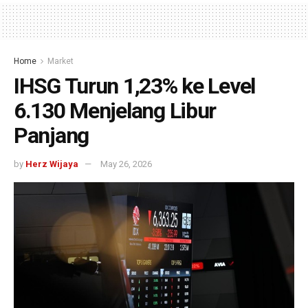
Home
Market
IHSG Turun 1,23% ke Level
6.130 Menjelang Libur
Panjang
by
Herz Wijaya
May 26, 2026