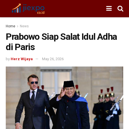
Home
News
Prabowo Siap Salat Idul Adha
di Paris
by
Herz Wijaya
May 26, 2026