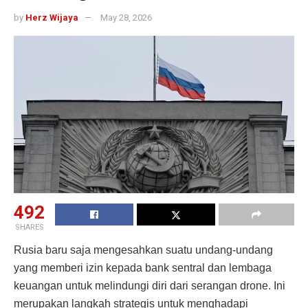
by
Herz Wijaya
May 28, 2026
492
SHARES
Rusia baru saja mengesahkan suatu undang-undang
yang memberi izin kepada bank sentral dan lembaga
keuangan untuk melindungi diri dari serangan drone. Ini
merupakan langkah strategis untuk menghadapi