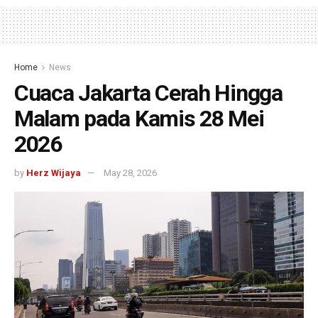
Home
News
Cuaca Jakarta Cerah Hingga
Malam pada Kamis 28 Mei
2026
by
Herz Wijaya
May 28, 2026