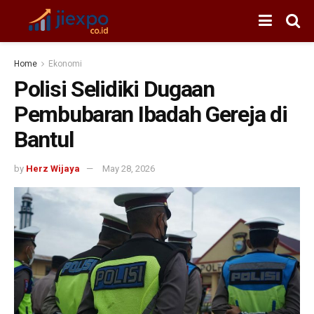
Home
Ekonomi
Polisi Selidiki Dugaan
Pembubaran Ibadah Gereja di
Bantul
by
Herz Wijaya
May 28, 2026