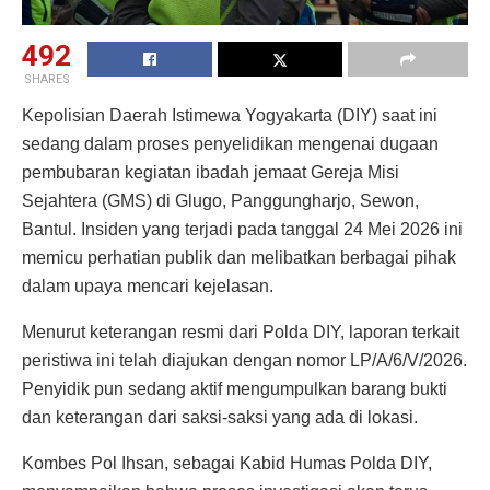
492
SHARES
Kepolisian Daerah Istimewa Yogyakarta (DIY) saat ini
sedang dalam proses penyelidikan mengenai dugaan
pembubaran kegiatan ibadah jemaat Gereja Misi
Sejahtera (GMS) di Glugo, Panggungharjo, Sewon,
Bantul. Insiden yang terjadi pada tanggal 24 Mei 2026 ini
memicu perhatian publik dan melibatkan berbagai pihak
dalam upaya mencari kejelasan.
Menurut keterangan resmi dari Polda DIY, laporan terkait
peristiwa ini telah diajukan dengan nomor LP/A/6/V/2026.
Penyidik pun sedang aktif mengumpulkan barang bukti
dan keterangan dari saksi-saksi yang ada di lokasi.
Kombes Pol Ihsan, sebagai Kabid Humas Polda DIY,