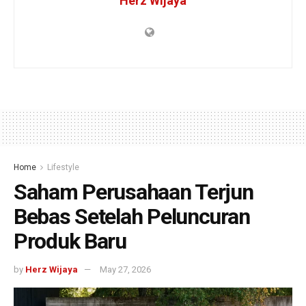
Herz Wijaya
Home
Lifestyle
Saham Perusahaan Terjun
Bebas Setelah Peluncuran
Produk Baru
by
Herz Wijaya
May 27, 2026