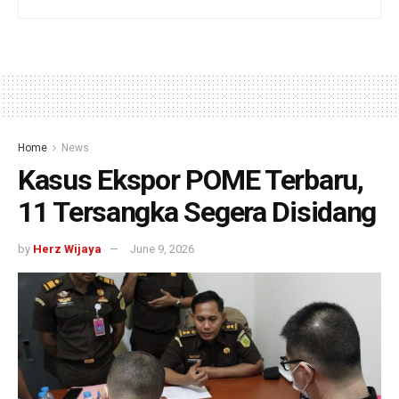
Home
News
Kasus Ekspor POME Terbaru,
11 Tersangka Segera Disidang
by
Herz Wijaya
June 9, 2026