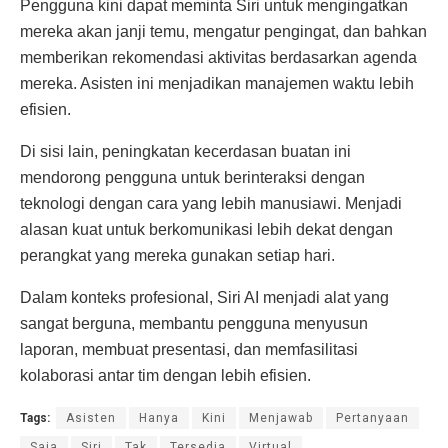
Pengguna kini dapat meminta Siri untuk mengingatkan
mereka akan janji temu, mengatur pengingat, dan bahkan
memberikan rekomendasi aktivitas berdasarkan agenda
mereka. Asisten ini menjadikan manajemen waktu lebih
efisien.
Di sisi lain, peningkatan kecerdasan buatan ini
mendorong pengguna untuk berinteraksi dengan
teknologi dengan cara yang lebih manusiawi. Menjadi
alasan kuat untuk berkomunikasi lebih dekat dengan
perangkat yang mereka gunakan setiap hari.
Dalam konteks profesional, Siri AI menjadi alat yang
sangat berguna, membantu pengguna menyusun
laporan, membuat presentasi, dan memfasilitasi
kolaborasi antar tim dengan lebih efisien.
Tags:
Asisten
Hanya
Kini
Menjawab
Pertanyaan
Saja
Siri
Tak
Tersedia
Virtual