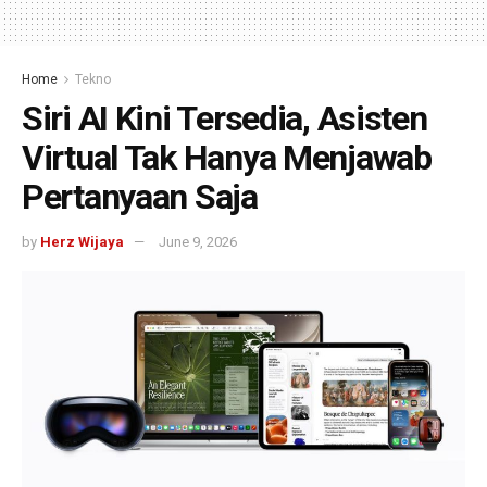
Home
Tekno
Siri AI Kini Tersedia, Asisten
Virtual Tak Hanya Menjawab
Pertanyaan Saja
by
Herz Wijaya
June 9, 2026