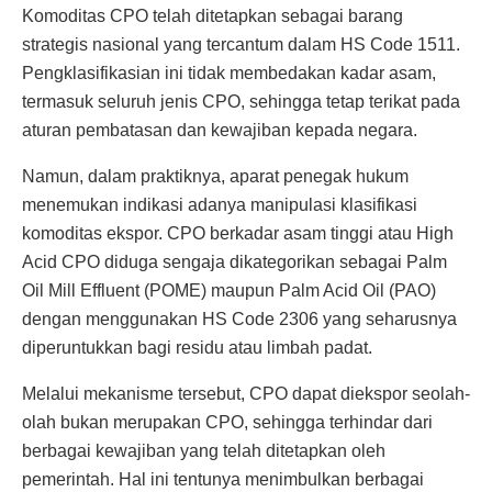
Komoditas CPO telah ditetapkan sebagai barang
strategis nasional yang tercantum dalam HS Code 1511.
Pengklasifikasian ini tidak membedakan kadar asam,
termasuk seluruh jenis CPO, sehingga tetap terikat pada
aturan pembatasan dan kewajiban kepada negara.
Namun, dalam praktiknya, aparat penegak hukum
menemukan indikasi adanya manipulasi klasifikasi
komoditas ekspor. CPO berkadar asam tinggi atau High
Acid CPO diduga sengaja dikategorikan sebagai Palm
Oil Mill Effluent (POME) maupun Palm Acid Oil (PAO)
dengan menggunakan HS Code 2306 yang seharusnya
diperuntukkan bagi residu atau limbah padat.
Melalui mekanisme tersebut, CPO dapat diekspor seolah-
olah bukan merupakan CPO, sehingga terhindar dari
berbagai kewajiban yang telah ditetapkan oleh
pemerintah. Hal ini tentunya menimbulkan berbagai