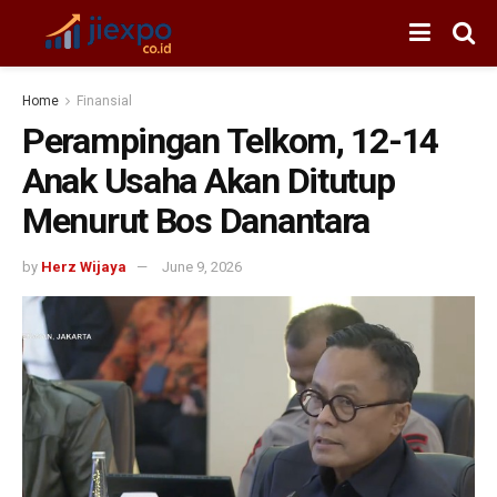
Home
Finansial
Perampingan Telkom, 12-14
Anak Usaha Akan Ditutup
Menurut Bos Danantara
by
Herz Wijaya
June 9, 2026