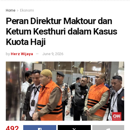
Home
Ekonomi
Peran Direktur Maktour dan
Ketum Kesthuri dalam Kasus
Kuota Haji
by
Herz Wijaya
June 9, 2026
492