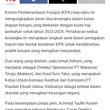
SHARES
Komisi Pemberantasan Korupsi (KPK) baru-baru ini
mengungkapkan peran dua tersangka dalam kasus
dugaan korupsi yang berkaitan dengan kuota haji
tambahan untuk tahun 2023-2024. Penahanan kedua
tersangka ini merupakan langkah awal dalam penegakan
hukum dan bentuk komitmen KPK untuk memberantas
praktik korupsi yang merugikan masyarakat.
Dua orang yang ditahan, yaitu Ismail Adham, yang
menjabat sebagai Direktur Operasional PT Makassar
Toraja (Maktour), dan Asrul Azis Taba, yang merupakan
Ketua Umum Asosiasi Kesthuri dan Komisaris PT
Raudah Eksati Utama. Keduanya diduga terlibat dalam
skandal yang merugikan keuangan negara.
Pada kesempatan jumpa pers, Achmad Taufik Husein
yang menjabat sebagai Pelaksana Tugas Direktur