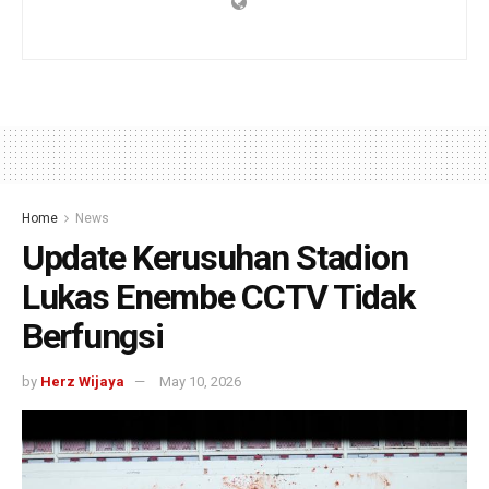
Home
News
Update Kerusuhan Stadion
Lukas Enembe CCTV Tidak
Berfungsi
by
Herz Wijaya
May 10, 2026