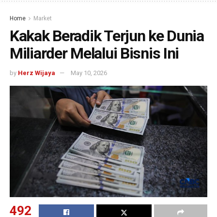
Home
Market
Kakak Beradik Terjun ke Dunia
Miliarder Melalui Bisnis Ini
by
Herz Wijaya
May 10, 2026
492