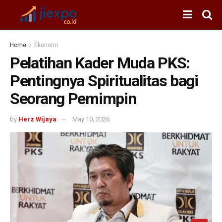
Home
Ekonomi
Pelatihan Kader Muda PKS:
Pentingnya Spiritualitas bagi
Seorang Pemimpin
by
Herz Wijaya
May 10, 2026