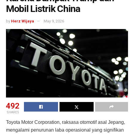
Mobil Listrik China
by
Herz Wijaya
May 9, 2026
492
SHARES
Toyota Motor Corporation, raksasa otomotif asal Jepang,
mengalami penurunan laba operasional yang signifikan