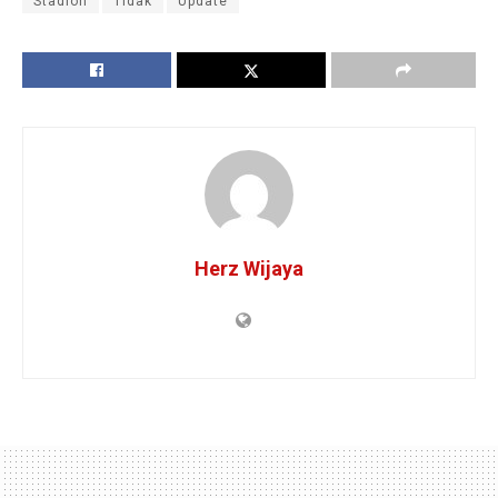
Stadion
Tidak
Update
Herz Wijaya