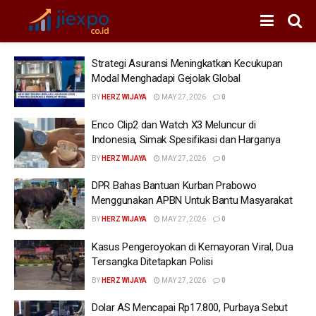
Strategi Asuransi Meningkatkan Kecukupan
Modal Menghadapi Gejolak Global
BY
HERZ WIJAYA
MAY 27, 2026
0
Enco Clip2 dan Watch X3 Meluncur di
Indonesia, Simak Spesifikasi dan Harganya
BY
HERZ WIJAYA
MAY 27, 2026
0
DPR Bahas Bantuan Kurban Prabowo
Menggunakan APBN Untuk Bantu Masyarakat
BY
HERZ WIJAYA
MAY 27, 2026
0
Kasus Pengeroyokan di Kemayoran Viral, Dua
Tersangka Ditetapkan Polisi
BY
HERZ WIJAYA
MAY 27, 2026
0
Dolar AS Mencapai Rp17.800, Purbaya Sebut