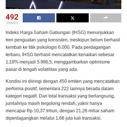
492
SHARES
Indeks Harga Saham Gabungan (IHSG) menunjukkan
tren penguatan yang konsisten, meskipun belum berhasil
kembali ke titik psikologis 6.000. Pada perdagangan
terbaru, IHSG berhasil mencatatkan kenaikan sebesar
1,19% menjadi 5.986,5, menggambarkan optimisme
pasar di tengah volatilitas yang ada.
Kondisi ini diiringi dengan 450 emiten yang mencatatkan
performa positif, sementara 222 lainnya berada dalam
kategori negatif. Dari total transaksi yang berlangsung,
jumlahnya masih tergolong rendah, yakni hanya
mencapai Rp 10,37 triliun, dengan 21,28 miliar saham
diperdagangkan melalui 1,66 juta kali transaksi.