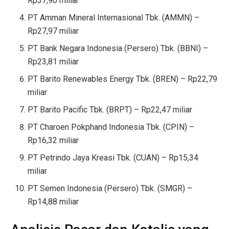
Rp37,90 miliar
PT Amman Mineral Internasional Tbk. (AMMN) –
Rp27,97 miliar
PT Bank Negara Indonesia (Persero) Tbk. (BBNI) –
Rp23,81 miliar
PT Barito Renewables Energy Tbk. (BREN) – Rp22,79
miliar
PT Barito Pacific Tbk. (BRPT) – Rp22,47 miliar
PT Charoen Pokphand Indonesia Tbk. (CPIN) –
Rp16,32 miliar
PT Petrindo Jaya Kreasi Tbk. (CUAN) – Rp15,34
miliar
PT Semen Indonesia (Persero) Tbk. (SMGR) –
Rp14,88 miliar