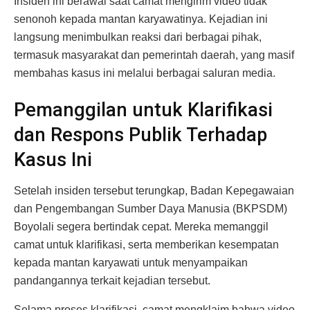
Insiden ini berawal saat camat mengirim video tidak
senonoh kepada mantan karyawatinya. Kejadian ini
langsung menimbulkan reaksi dari berbagai pihak,
termasuk masyarakat dan pemerintah daerah, yang masif
membahas kasus ini melalui berbagai saluran media.
Pemanggilan untuk Klarifikasi
dan Respons Publik Terhadap
Kasus Ini
Setelah insiden tersebut terungkap, Badan Kepegawaian
dan Pengembangan Sumber Daya Manusia (BKPSDM)
Boyolali segera bertindak cepat. Mereka memanggil
camat untuk klarifikasi, serta memberikan kesempatan
kepada mantan karyawati untuk menyampaikan
pandangannya terkait kejadian tersebut.
Selama proses klarifikasi, camat mengklaim bahwa video