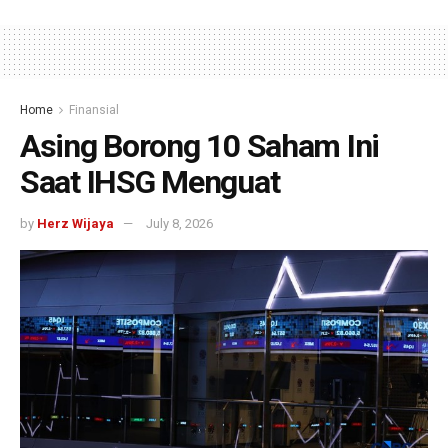
Home
Finansial
Asing Borong 10 Saham Ini
Saat IHSG Menguat
by
Herz Wijaya
July 8, 2026