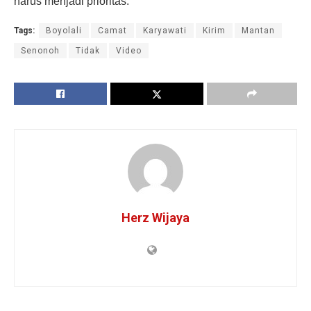
harus menjadi prioritas.
Tags:
Boyolali
Camat
Karyawati
Kirim
Mantan
Senonoh
Tidak
Video
Herz Wijaya