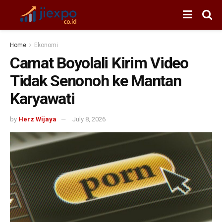
Home
Ekonomi
Camat Boyolali Kirim Video
Tidak Senonoh ke Mantan
Karyawati
by
Herz Wijaya
July 8, 2026