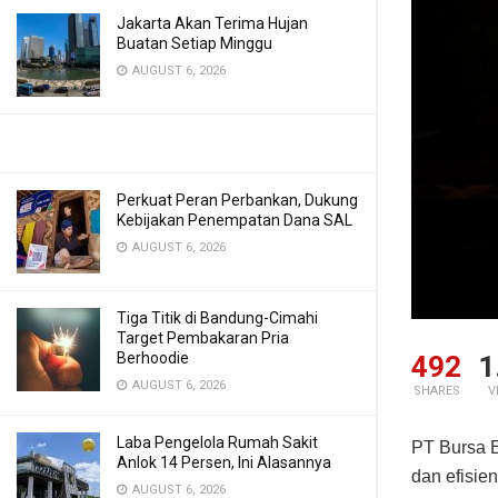
Jakarta Akan Terima Hujan
Buatan Setiap Minggu
AUGUST 6, 2026
Perkuat Peran Perbankan, Dukung
Kebijakan Penempatan Dana SAL
AUGUST 6, 2026
Tiga Titik di Bandung-Cimahi
Target Pembakaran Pria
Berhoodie
492
1
AUGUST 6, 2026
SHARES
V
Laba Pengelola Rumah Sakit
PT Bursa E
Anlok 14 Persen, Ini Alasannya
dan efisie
AUGUST 6, 2026