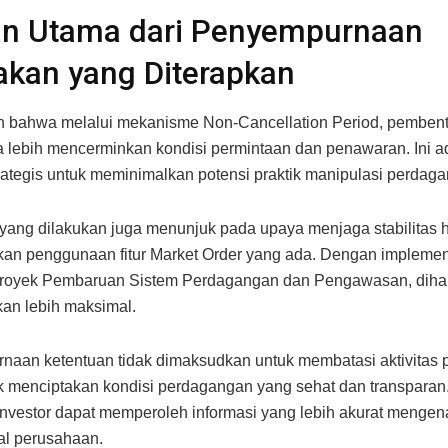
an Utama dari Penyempurnaan
akan yang Diterapkan
n bahwa melalui mekanisme Non-Cancellation Period, pemben
 lebih mencerminkan kondisi permintaan dan penawaran. Ini a
rategis untuk meminimalkan potensi praktik manipulasi perdag
yang dilakukan juga menunjuk pada upaya menjaga stabilitas h
an penggunaan fitur Market Order yang ada. Dengan implemen
royek Pembaruan Sistem Perdagangan dan Pengawasan, diha
kan lebih maksimal.
aan ketentuan tidak dimaksudkan untuk membatasi aktivitas
uk menciptakan kondisi perdagangan yang sehat dan transpara
investor dapat memperoleh informasi yang lebih akurat mengen
al perusahaan.