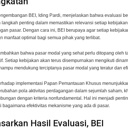
ngkatan
engembangan BEI, Iding Pardi, menjelaskan bahwa evaluasi be
langkah penting dalam memastikan relevansi setiap kebijaka
an pasar. Dengan cara ini, BEI berupaya agar setiap kebijaka
 manfaat optimal bagi semua pihak yang terlibat.
mbahkan bahwa pasar modal yang sehat perlu ditopang oleh ta
if. Setiap kebijakan akan terus disempurnakan mengikuti dina
mampu mendukung terciptanya pasar modal yang teratur dan efi
terhadap implementasi Papan Pemantauan Khusus menunjukk
erubahan pola aktivitas perdagangan dalam sejumlah saham, 
bungan dengan kriteria nonfundamental. Hal ini menjadi penti
 bagaimana efektivitas mekanisme yang ada di pasar.
sarkan Hasil Evaluasi, BEI