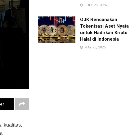
JULY 28, 2026
OJK Rencanakan
Tokenisasi Aset Nyata
untuk Hadirkan Kripto
Halal di Indonesia
MAY 23, 2026
ter
 kualitas,
ta