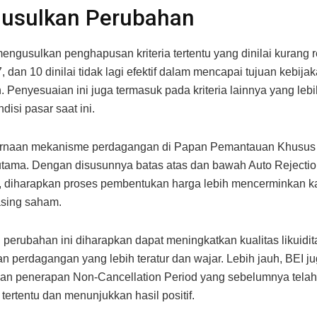
usulkan Perubahan
mengusulkan penghapusan kriteria tertentu yang dinilai kurang r
 7, dan 10 dinilai tidak lagi efektif dalam mencapai tujuan kebij
. Penyesuaian ini juga termasuk pada kriteria lainnya yang leb
isi pasar saat ini.
naan mekanisme perdagangan di Papan Pemantauan Khusus
utama. Dengan disusunnya batas atas dan bawah Auto Rejectio
, diharapkan proses pembentukan harga lebih mencerminkan kar
sing saham.
perubahan ini diharapkan dapat meningkatkan kualitas likuidit
n perdagangan yang lebih teratur dan wajar. Lebih jauh, BEI j
n penerapan Non-Cancellation Period yang sebelumnya telah
tertentu dan menunjukkan hasil positif.