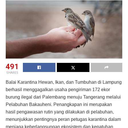
491
SHARES
Balai Karantina Hewan, Ikan, dan Tumbuhan di Lampung
berhasil menggagalkan usaha pengiriman 172 ekor
burung ilegal dari Palembang menuju Tangerang melalui
Pelabuhan Bakauheni. Penangkapan ini merupakan
hasil pengawasan rutin yang dilakukan di pelabuhan,
menunjukkan pentingnya peran petugas karantina dalam
menjaga keberlangsungan ekosistem dan kepatuhan