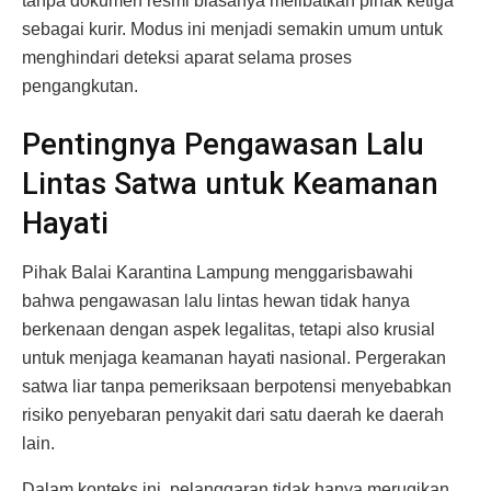
tanpa dokumen resmi biasanya melibatkan pihak ketiga
sebagai kurir. Modus ini menjadi semakin umum untuk
menghindari deteksi aparat selama proses
pengangkutan.
Pentingnya Pengawasan Lalu
Lintas Satwa untuk Keamanan
Hayati
Pihak Balai Karantina Lampung menggarisbawahi
bahwa pengawasan lalu lintas hewan tidak hanya
berkenaan dengan aspek legalitas, tetapi also krusial
untuk menjaga keamanan hayati nasional. Pergerakan
satwa liar tanpa pemeriksaan berpotensi menyebabkan
risiko penyebaran penyakit dari satu daerah ke daerah
lain.
Dalam konteks ini, pelanggaran tidak hanya merugikan