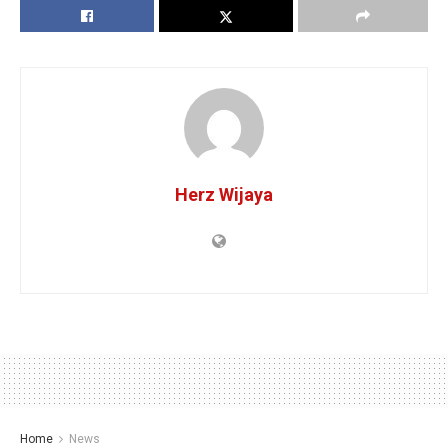
Herz Wijaya
Home
News