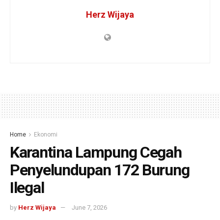
Herz Wijaya
Home
Ekonomi
Karantina Lampung Cegah
Penyelundupan 172 Burung
Ilegal
by
Herz Wijaya
June 7, 2026