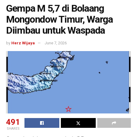
Gempa M 5,7 di Bolaang
Mongondow Timur, Warga
Diimbau untuk Waspada
by
Herz Wijaya
June 7, 2026
491
SHARES