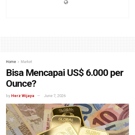
Home
Market
Bisa Mencapai US$ 6.000 per
Ounce?
by
Herz Wijaya
June 7, 2026