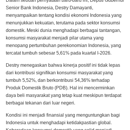
Dalam sebuah pernyataan baru-baru ini, Deputi Gubernur
Senior Bank Indonesia, Destry Damayanti,
menyampaikan tentang kondisi ekonomi Indonesia yang
menunjukkan kekuatan, terutama pada sektor konsumsi
domestik. Meski dunia menghadapi berbagai tantangan,
konsumsi masyarakat menjadi pilar utama yang
menopang pertumbuhan perekonomian Indonesia, yang
tercatat tumbuh sebesar 5,61% pada kuartal I-2026.
Destry menegaskan bahwa kinerja positif ini tidak lepas
dari kontribusi signifikan konsumsi masyarakat yang
tumbuh 5,52%, dan berkontribusi 54,36% terhadap
Produk Domestik Bruto (PDB). Hal ini mencerminkan
daya beli masyarakat yang tetap kuat meskipun terdapat
berbagai tekanan dari luar negeri.
Kondisi ini menjadi finansial yang menguntungkan bagi
Indonesia untuk menghadapi ketidakpastian global.