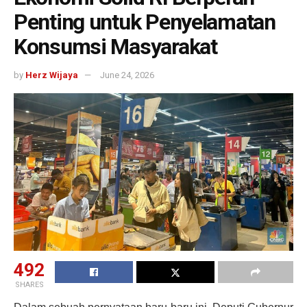
Penting untuk Penyelamatan
Konsumsi Masyarakat
by
Herz Wijaya
June 24, 2026
492
SHARES