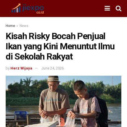
Home
News
Kisah Risky Bocah Penjual
Ikan yang Kini Menuntut Ilmu
di Sekolah Rakyat
by
Herz Wijaya
June 24, 2026