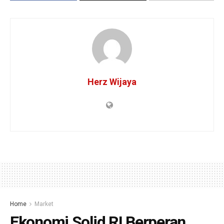
Herz Wijaya
Home
Market
Ekonomi Solid RI Berperan