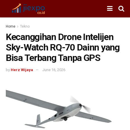
Home
Tekno
Kecanggihan Drone Intelijen
Sky-Watch RQ-70 Dainn yang
Bisa Terbang Tanpa GPS
by
Herz Wijaya
June 16, 2026