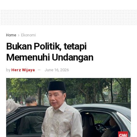
Home
Ekonomi
Bukan Politik, tetapi
Memenuhi Undangan
by
Herz Wijaya
June 16, 2026