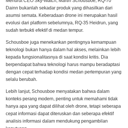
Menurut CEO Sky-Watch, Martin Schousboe, RQ-70
Dainn bukanlah sekadar produk yang dihasilkan dari
asumsi semata. Keberadaan drone ini merupakan hasil
evolusi dari platform sebelumnya, RQ-35 Heidrun, yang
sudah terbukti efektif di medan tempur.
Schousboe juga menekankan pentingnya kemampuan
teknologi bukan hanya dalam hal akses, melainkan lebih
kepada fungsionalitasnya di saat kondisi kritis. Dia
berpendapat bahwa teknologi harus mampu beradaptasi
dengan cepat terhadap kondisi medan pertempuran yang
selalu berubah.
Lebih lanjut, Schousboe menyatakan bahwa dalam
konteks perang modern, penting untuk memahami tidak
hanya apa yang dapat dilihat oleh drone, tetapi seberapa
cepat informasi dapat diteruskan dan seberapa efektif
analisis informasi dalam mendukung pengambilan