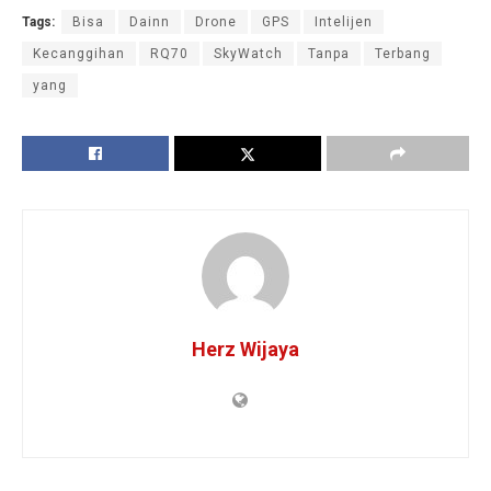
Tags:
Bisa
Dainn
Drone
GPS
Intelijen
Kecanggihan
RQ70
SkyWatch
Tanpa
Terbang
yang
Herz Wijaya