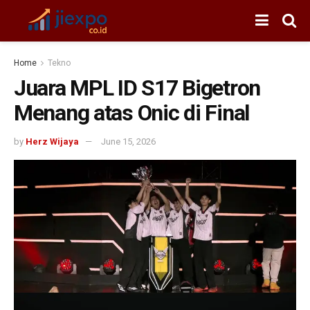
Home
Tekno
Juara MPL ID S17 Bigetron
Menang atas Onic di Final
by
Herz Wijaya
June 15, 2026