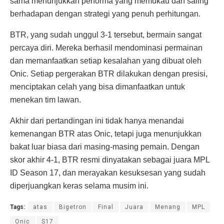
sama menunjukkan performa yang memukau dan saling
berhadapan dengan strategi yang penuh perhitungan.
BTR, yang sudah unggul 3-1 tersebut, bermain sangat
percaya diri. Mereka berhasil mendominasi permainan
dan memanfaatkan setiap kesalahan yang dibuat oleh
Onic. Setiap pergerakan BTR dilakukan dengan presisi,
menciptakan celah yang bisa dimanfaatkan untuk
menekan tim lawan.
Akhir dari pertandingan ini tidak hanya menandai
kemenangan BTR atas Onic, tetapi juga menunjukkan
bakat luar biasa dari masing-masing pemain. Dengan
skor akhir 4-1, BTR resmi dinyatakan sebagai juara MPL
ID Season 17, dan merayakan kesuksesan yang sudah
diperjuangkan keras selama musim ini.
Tags:
atas
Bigetron
Final
Juara
Menang
MPL
Onic
S17