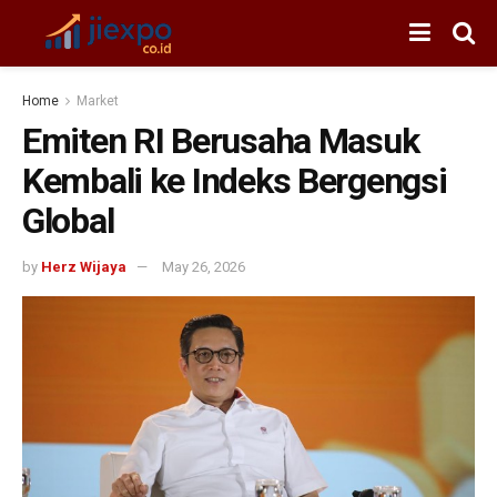
Home
Market
Emiten RI Berusaha Masuk
Kembali ke Indeks Bergengsi
Global
by
Herz Wijaya
May 26, 2026