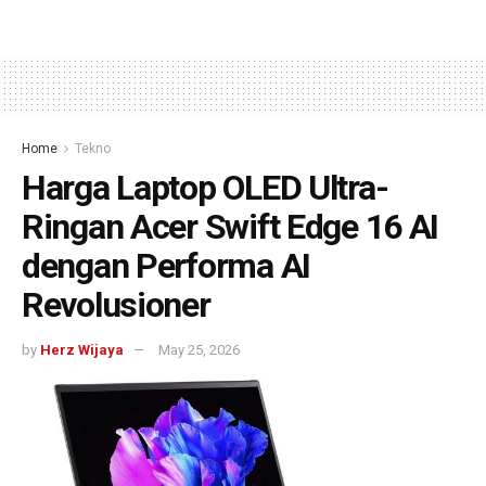
Home
Tekno
Harga Laptop OLED Ultra-
Ringan Acer Swift Edge 16 AI
dengan Performa AI
Revolusioner
by
Herz Wijaya
May 25, 2026