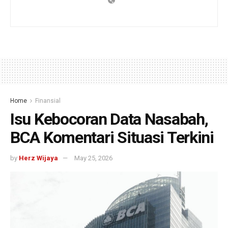
Home
Finansial
Isu Kebocoran Data Nasabah,
BCA Komentari Situasi Terkini
by
Herz Wijaya
May 25, 2026