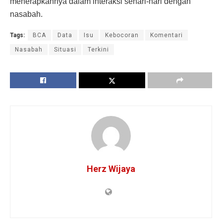
menerapkannya dalam interaksi sehari-hari dengan
nasabah.
Tags:
BCA
Data
Isu
Kebocoran
Komentari
Nasabah
Situasi
Terkini
Herz Wijaya