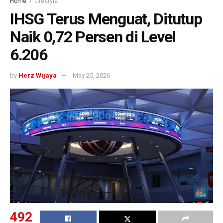
Home
Lifestyle
IHSG Terus Menguat, Ditutup
Naik 0,72 Persen di Level
6.206
by
Herz Wijaya
May 25, 2026
492