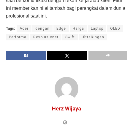
saat berkomunikasi dengan rekan kerja atau klien. Fitur
ini memberikan nilai tambah bagi perangkat dalam dunia
profesional saat ini.
Tags:
Acer
dengan
Edge
Harga
Laptop
OLED
Performa
Revolusioner
Swift
UltraRingan
Herz Wijaya