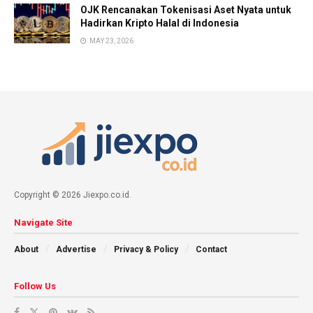
OJK Rencanakan Tokenisasi Aset Nyata untuk
Hadirkan Kripto Halal di Indonesia
MAY 23, 2026
Copyright © 2026 Jiexpo.co.id.
Navigate Site
About
Advertise
Privacy & Policy
Contact
Follow Us