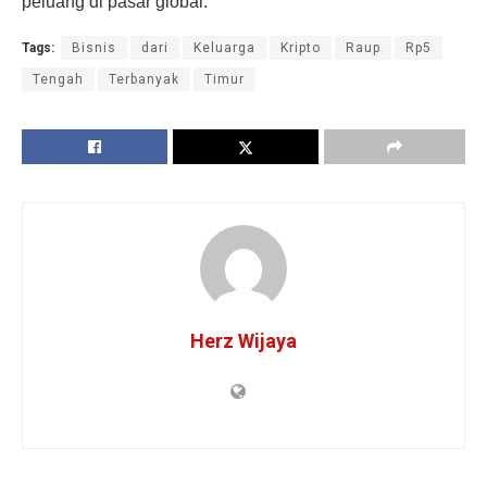
peluang di pasar global.
Tags:
Bisnis
dari
Keluarga
Kripto
Raup
Rp5
Tengah
Terbanyak
Timur
Herz Wijaya