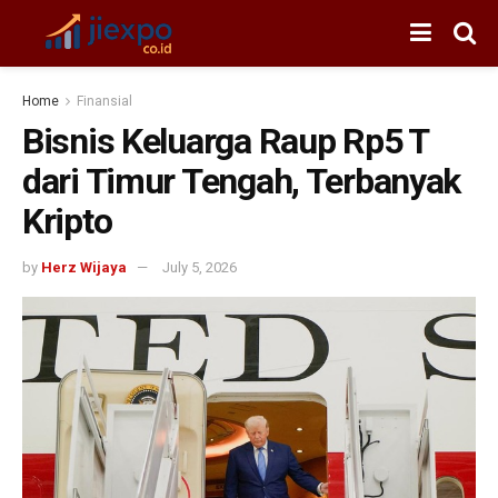
Home
Finansial
Bisnis Keluarga Raup Rp5 T
dari Timur Tengah, Terbanyak
Kripto
by
Herz Wijaya
July 5, 2026