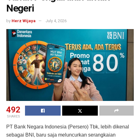
Negeri
by
Herz Wijaya
July 4, 2026
492
SHARES
PT Bank Negara Indonesia (Persero) Tbk, lebih dikenal
sebagai BNI, baru saja meluncurkan serangkaian