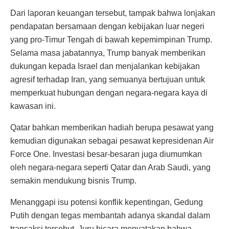
Dari laporan keuangan tersebut, tampak bahwa lonjakan
pendapatan bersamaan dengan kebijakan luar negeri
yang pro-Timur Tengah di bawah kepemimpinan Trump.
Selama masa jabatannya, Trump banyak memberikan
dukungan kepada Israel dan menjalankan kebijakan
agresif terhadap Iran, yang semuanya bertujuan untuk
memperkuat hubungan dengan negara-negara kaya di
kawasan ini.
Qatar bahkan memberikan hadiah berupa pesawat yang
kemudian digunakan sebagai pesawat kepresidenan Air
Force One. Investasi besar-besaran juga diumumkan
oleh negara-negara seperti Qatar dan Arab Saudi, yang
semakin mendukung bisnis Trump.
Menanggapi isu potensi konflik kepentingan, Gedung
Putih dengan tegas membantah adanya skandal dalam
transaksi tersebut. Juru bicara menyatakan bahwa