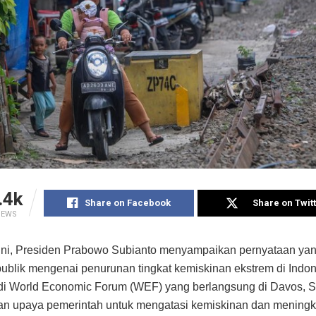
.4k
Share on Facebook
Share on Twit
IEWS
ini, Presiden Prabowo Subianto menyampaikan pernyataan ya
publik mengenai penurunan tingkat kemiskinan ekstrem di Indo
di World Economic Forum (WEF) yang berlangsung di Davos, S
n upaya pemerintah untuk mengatasi kemiskinan dan meningk