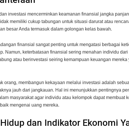
an investasi mencerminkan keamanan finansial jangka panjan
tidak memiliki cukup tabungan untuk situasi darurat atau rencan
an besar Anda termasuk dalam golongan kelas bawah.
adangan finansial sangat penting untuk mengatasi berbagai ket
p. Namun, keterbatasan finansial sering menahan individu dar
abung atau berinvestasi seiring kemampuan keuangan mereka
k orang, membangun kekayaan melalui investasi adalah sebu
knya jauh dari jangkauan. Hal ini menunjukkan pentingnya pe
dalam masyarakat agar individu atau kelompok dapat membuat 
 baik mengenai uang mereka.
Hidup dan Indikator Ekonomi Y