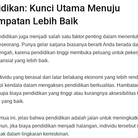
dikan: Kunci Utama Menuju
mpatan Lebih Baik
ndidikan juga menjadi salah satu faktor penting dalam menentu
seorang. Punya gelar sarjana biasanya berarti Anda berada da
ngah, karena pendidikan tinggi membuka peluang untuk peke
ansial yang lebih baik.
ividu yang berasal dari latar belakang ekonomi yang lebih ren
i kendala dalam mengakses pendidikan berkualitas. Hambat
rupa biaya pendidikan yang tinggi atau kurangnya aksesibilitas k
 yang baik.
mua ini, jelas bahwa pendidikan adalah jalan untuk meningkatk
mun, jika biaya pendidikan menjadi halangan, individu tersebut
bak dalam lingkaran kemiskinan.