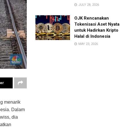
JULY 28, 2026
OJK Rencanakan
Tokenisasi Aset Nyata
untuk Hadirkan Kripto
Halal di Indonesia
MAY 23, 2026
ter
ng menarik
nesia. Dalam
wiss, dia
atkan