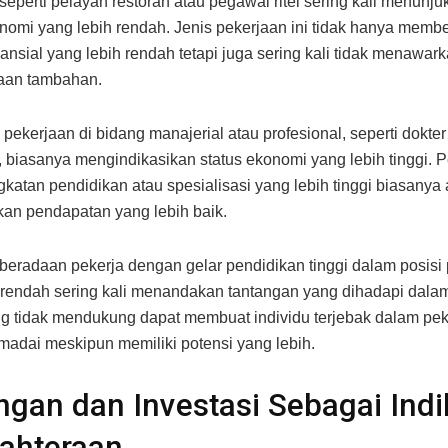
seperti pelayan restoran atau pegawai ritel sering kali menunjuk
onomi yang lebih rendah. Jenis pekerjaan ini tidak hanya memb
nansial yang lebih rendah tetapi juga sering kali tidak menawar
raan tambahan.
n, pekerjaan di bidang manajerial atau profesional, seperti dokter
 biasanya mengindikasikan status ekonomi yang lebih tinggi. 
gkatan pendidikan atau spesialisasi yang lebih tinggi biasanya
an pendapatan yang lebih baik.
eradaan pekerja dengan gelar pendidikan tinggi dalam posisi
 rendah sering kali menandakan tantangan yang dihadapi dalam
g tidak mendukung dapat membuat individu terjebak dalam pe
adai meskipun memiliki potensi yang lebih.
gan dan Investasi Sebagai Indi
ahteraan