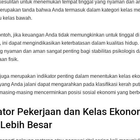
kesulitan untuk menemukan tempat tinggal yang nyaman dan am
erupakan tanda bahwa Anda termasuk dalam kategori kelas 
u kelas bawah.
ntoh, jika keuangan Anda tidak memungkinkan untuk tinggal di
, ini dapat mengindikasikan keterbatasan dalam kualitas hidup
ng nyaman dan aman sangat penting bagi stabilitas psikologis 
an fisik.
juga merupakan indikator penting dalam menentukan kelas eko
yang Anda jalani dapat mengarahkan pada klasifikasi kerah put
 masing-masing mencerminkan posisi sosial ekonomi yang berb
ator Pekerjaan dan Kelas Ekono
Lebih Besar