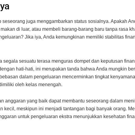
nya
 seseorang juga menggambarkan status sosialnya. Apakah An
 makan di luar, atau membeli barang-barang baru tanpa rasa kh
ngeluaran? Jika iya, Anda kemungkinan memiliki stabilitas fina
a segala sesuatu terasa menguras dompet dan keputusan finan
dengan hati-hati, ini merupakan tanda bahwa Anda mungkin ber
bebasan dalam pengeluaran mencerminkan tingkat kenyaman
miliki oleh kelas menengah.
an anggaran yang baik dapat membantu seseorang dalam meni
 kecil, meskipun ini menjadi tantangan bagi banyak orang. Mem
nggaran untuk pengeluaran ekstra menunjukkan kesehatan fina