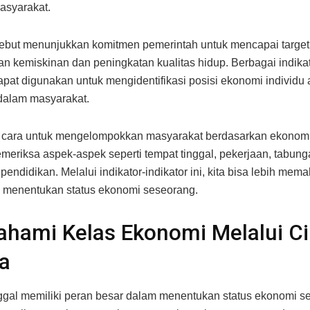
asyarakat.
sebut menunjukkan komitmen pemerintah untuk mencapai target
n kemiskinan dan peningkatan kualitas hidup. Berbagai indikat
pat digunakan untuk mengidentifikasi posisi ekonomi individu 
dalam masyarakat.
u cara untuk mengelompokkan masyarakat berdasarkan ekonom
eriksa aspek-aspek seperti tempat tinggal, pekerjaan, tabung
pendidikan. Melalui indikator-indikator ini, kita bisa lebih mema
g menentukan status ekonomi seseorang.
ami Kelas Ekonomi Melalui Ciri
a
ggal memiliki peran besar dalam menentukan status ekonomi s