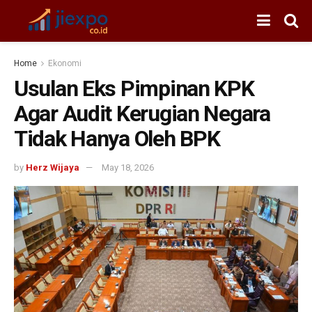
Home
Ekonomi
Usulan Eks Pimpinan KPK
Agar Audit Kerugian Negara
Tidak Hanya Oleh BPK
by
Herz Wijaya
May 18, 2026