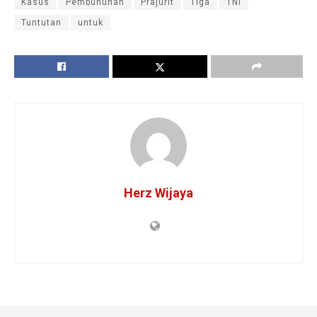
Kasus
Pembunuhan
Prajurit
Tiga
TNI
Tuntutan
untuk
Herz Wijaya