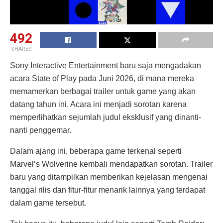
492
SHARES
Sony Interactive Entertainment baru saja mengadakan
acara State of Play pada Juni 2026, di mana mereka
memamerkan berbagai trailer untuk game yang akan
datang tahun ini. Acara ini menjadi sorotan karena
memperlihatkan sejumlah judul eksklusif yang dinanti-
nanti penggemar.
Dalam ajang ini, beberapa game terkenal seperti
Marvel’s Wolverine kembali mendapatkan sorotan. Trailer
baru yang ditampilkan memberikan kejelasan mengenai
tanggal rilis dan fitur-fitur menarik lainnya yang terdapat
dalam game tersebut.