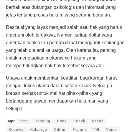
berhak atas dukungan psikologis dan informasi yang
jelas tentang proses hukum yang sedang berjalan.
Restitusi yang layak menjadi salah satu hak yang harus
dipenuhi oleh terdakwa. Namun, setiap dollar yang
diberikan tidak akan pernah dapat mengganti kehilangan
yang telah dialami keluarga. Oleh karena itu, penting
untuk menetapkan mekanisme hukum yang
memperhitungkan hak-hak tersebut secara adil.
Upaya untuk memberikan keadilan bagi korban harus
menjadi fokus utama dalam setiap kasus. Keluarga
korban berhak untuk melihat pihak-pihak yang
bertanggung jawab mendapatkan hukuman yang
setimpal.
Tags:
atas
Banding
Bank
Desak
Kacab
Kecewa
Keluarga
Oditur
Prajurit
TNI
Vonis