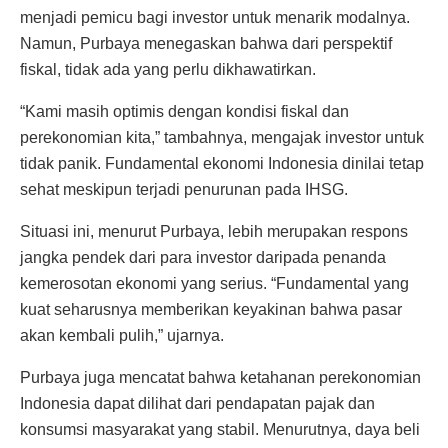
menjadi pemicu bagi investor untuk menarik modalnya.
Namun, Purbaya menegaskan bahwa dari perspektif
fiskal, tidak ada yang perlu dikhawatirkan.
“Kami masih optimis dengan kondisi fiskal dan
perekonomian kita,” tambahnya, mengajak investor untuk
tidak panik. Fundamental ekonomi Indonesia dinilai tetap
sehat meskipun terjadi penurunan pada IHSG.
Situasi ini, menurut Purbaya, lebih merupakan respons
jangka pendek dari para investor daripada penanda
kemerosotan ekonomi yang serius. “Fundamental yang
kuat seharusnya memberikan keyakinan bahwa pasar
akan kembali pulih,” ujarnya.
Purbaya juga mencatat bahwa ketahanan perekonomian
Indonesia dapat dilihat dari pendapatan pajak dan
konsumsi masyarakat yang stabil. Menurutnya, daya beli