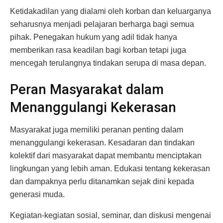
Ketidakadilan yang dialami oleh korban dan keluarganya
seharusnya menjadi pelajaran berharga bagi semua
pihak. Penegakan hukum yang adil tidak hanya
memberikan rasa keadilan bagi korban tetapi juga
mencegah terulangnya tindakan serupa di masa depan.
Peran Masyarakat dalam
Menanggulangi Kekerasan
Masyarakat juga memiliki peranan penting dalam
menanggulangi kekerasan. Kesadaran dan tindakan
kolektif dari masyarakat dapat membantu menciptakan
lingkungan yang lebih aman. Edukasi tentang kekerasan
dan dampaknya perlu ditanamkan sejak dini kepada
generasi muda.
Kegiatan-kegiatan sosial, seminar, dan diskusi mengenai