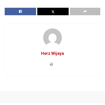
Herz Wijaya