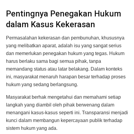
Pentingnya Penegakan Hukum
dalam Kasus Kekerasan
Permasalahan kekerasan dan pembunuhan, khususnya
yang melibatkan aparat, adalah isu yang sangat serius
dan memerlukan penegakan hukum yang tegas. Hukum
harus berlaku sama bagi semua pihak, tanpa
memandang status atau latar belakang. Dalam konteks
ini, masyarakat menaruh harapan besar terhadap proses
hukum yang sedang berlangsung.
Masyarakat berhak mengetahui dan memahami setiap
langkah yang diambil oleh pihak berwenang dalam
menangani kasus-kasus seperti ini. Transparansi menjadi
kunci dalam membangun kepercayaan publik terhadap
sistem hukum yang ada.