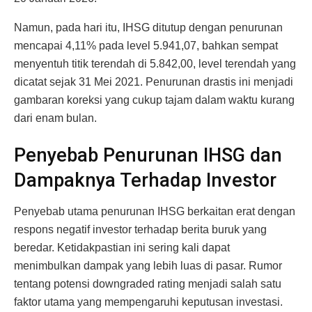
Namun, pada hari itu, IHSG ditutup dengan penurunan
mencapai 4,11% pada level 5.941,07, bahkan sempat
menyentuh titik terendah di 5.842,00, level terendah yang
dicatat sejak 31 Mei 2021. Penurunan drastis ini menjadi
gambaran koreksi yang cukup tajam dalam waktu kurang
dari enam bulan.
Penyebab Penurunan IHSG dan
Dampaknya Terhadap Investor
Penyebab utama penurunan IHSG berkaitan erat dengan
respons negatif investor terhadap berita buruk yang
beredar. Ketidakpastian ini sering kali dapat
menimbulkan dampak yang lebih luas di pasar. Rumor
tentang potensi downgraded rating menjadi salah satu
faktor utama yang mempengaruhi keputusan investasi.