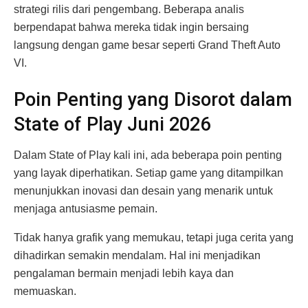
strategi rilis dari pengembang. Beberapa analis
berpendapat bahwa mereka tidak ingin bersaing
langsung dengan game besar seperti Grand Theft Auto
VI.
Poin Penting yang Disorot dalam
State of Play Juni 2026
Dalam State of Play kali ini, ada beberapa poin penting
yang layak diperhatikan. Setiap game yang ditampilkan
menunjukkan inovasi dan desain yang menarik untuk
menjaga antusiasme pemain.
Tidak hanya grafik yang memukau, tetapi juga cerita yang
dihadirkan semakin mendalam. Hal ini menjadikan
pengalaman bermain menjadi lebih kaya dan
memuaskan.