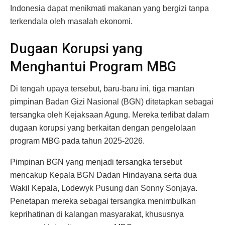
Indonesia dapat menikmati makanan yang bergizi tanpa
terkendala oleh masalah ekonomi.
Dugaan Korupsi yang
Menghantui Program MBG
Di tengah upaya tersebut, baru-baru ini, tiga mantan
pimpinan Badan Gizi Nasional (BGN) ditetapkan sebagai
tersangka oleh Kejaksaan Agung. Mereka terlibat dalam
dugaan korupsi yang berkaitan dengan pengelolaan
program MBG pada tahun 2025-2026.
Pimpinan BGN yang menjadi tersangka tersebut
mencakup Kepala BGN Dadan Hindayana serta dua
Wakil Kepala, Lodewyk Pusung dan Sonny Sonjaya.
Penetapan mereka sebagai tersangka menimbulkan
keprihatinan di kalangan masyarakat, khususnya