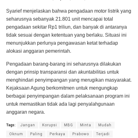
Syarief menjelaskan bahwa pengadaan motor listrik yang
seharusnya sebanyak 21.801 unit mencapai total
pengadaan sekitar Rp1 triliun, dan banyak di antaranya
tidak sesuai dengan ketentuan yang berlaku. Situasi ini
menunjukkan perlunya pengawasan ketat terhadap
alokasi anggaran pemerintah.
Pengadaan barang-barang ini seharusnya dilakukan
dengan prinsip transparansi dan akuntabilitas untuk
menghindari penyimpangan yang merugikan masyarakat.
Kejaksaan Agung berkomitmen untuk mengungkap
berbagai penyimpangan dalam pelaksanaan program ini
untuk memastikan tidak ada lagi penyalahgunaan
anggaran negara.
Tags:
Jangan
Korupsi
MBG
Minta
Mudah
Oknum
Paling
Perkaya
Prabowo
Terjadi