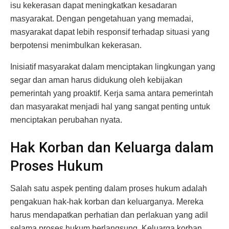
isu kekerasan dapat meningkatkan kesadaran
masyarakat. Dengan pengetahuan yang memadai,
masyarakat dapat lebih responsif terhadap situasi yang
berpotensi menimbulkan kekerasan.
Inisiatif masyarakat dalam menciptakan lingkungan yang
segar dan aman harus didukung oleh kebijakan
pemerintah yang proaktif. Kerja sama antara pemerintah
dan masyarakat menjadi hal yang sangat penting untuk
menciptakan perubahan nyata.
Hak Korban dan Keluarga dalam
Proses Hukum
Salah satu aspek penting dalam proses hukum adalah
pengakuan hak-hak korban dan keluarganya. Mereka
harus mendapatkan perhatian dan perlakuan yang adil
selama proses hukum berlangsung. Keluarga korban