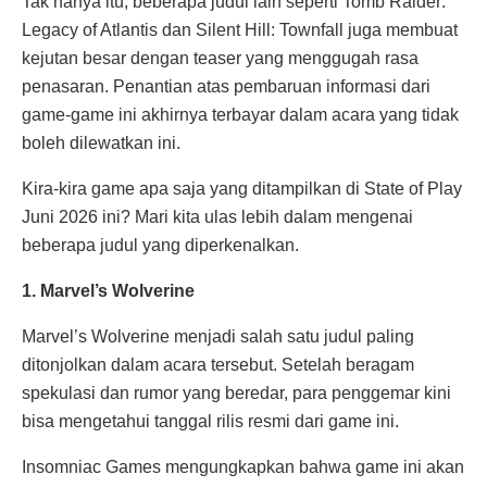
Tak hanya itu, beberapa judul lain seperti Tomb Raider:
Legacy of Atlantis dan Silent Hill: Townfall juga membuat
kejutan besar dengan teaser yang menggugah rasa
penasaran. Penantian atas pembaruan informasi dari
game-game ini akhirnya terbayar dalam acara yang tidak
boleh dilewatkan ini.
Kira-kira game apa saja yang ditampilkan di State of Play
Juni 2026 ini? Mari kita ulas lebih dalam mengenai
beberapa judul yang diperkenalkan.
1. Marvel’s Wolverine
Marvel’s Wolverine menjadi salah satu judul paling
ditonjolkan dalam acara tersebut. Setelah beragam
spekulasi dan rumor yang beredar, para penggemar kini
bisa mengetahui tanggal rilis resmi dari game ini.
Insomniac Games mengungkapkan bahwa game ini akan