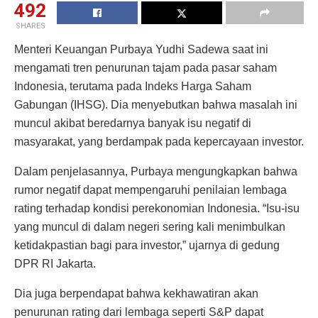
492
SHARES
Menteri Keuangan Purbaya Yudhi Sadewa saat ini
mengamati tren penurunan tajam pada pasar saham
Indonesia, terutama pada Indeks Harga Saham
Gabungan (IHSG). Dia menyebutkan bahwa masalah ini
muncul akibat beredarnya banyak isu negatif di
masyarakat, yang berdampak pada kepercayaan investor.
Dalam penjelasannya, Purbaya mengungkapkan bahwa
rumor negatif dapat mempengaruhi penilaian lembaga
rating terhadap kondisi perekonomian Indonesia. “Isu-isu
yang muncul di dalam negeri sering kali menimbulkan
ketidakpastian bagi para investor,” ujarnya di gedung
DPR RI Jakarta.
Dia juga berpendapat bahwa kekhawatiran akan
penurunan rating dari lembaga seperti S&P dapat