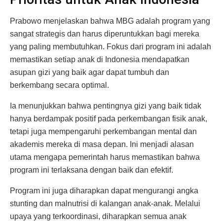
Prabowo menjelaskan bahwa MBG adalah program yang
sangat strategis dan harus diperuntukkan bagi mereka
yang paling membutuhkan. Fokus dari program ini adalah
memastikan setiap anak di Indonesia mendapatkan
asupan gizi yang baik agar dapat tumbuh dan
berkembang secara optimal.
Ia menunjukkan bahwa pentingnya gizi yang baik tidak
hanya berdampak positif pada perkembangan fisik anak,
tetapi juga mempengaruhi perkembangan mental dan
akademis mereka di masa depan. Ini menjadi alasan
utama mengapa pemerintah harus memastikan bahwa
program ini terlaksana dengan baik dan efektif.
Program ini juga diharapkan dapat mengurangi angka
stunting dan malnutrisi di kalangan anak-anak. Melalui
upaya yang terkoordinasi, diharapkan semua anak