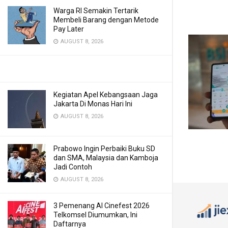
Warga RI Semakin Tertarik
Membeli Barang dengan Metode
Pay Later
AUGUST 8, 2026
Kegiatan Apel Kebangsaan Jaga
Jakarta Di Monas Hari Ini
AUGUST 8, 2026
Prabowo Ingin Perbaiki Buku SD
dan SMA, Malaysia dan Kamboja
Jadi Contoh
AUGUST 8, 2026
3 Pemenang AI Cinefest 2026
Telkomsel Diumumkan, Ini
Daftarnya