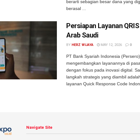
berarti sebagian besar dana yang d
berasal ...
Persiapan Layanan QRIS 
Arab Saudi
BY
HERZ WIJAYA
MAY 12, 2026
0
PT Bank Syariah Indonesia (Persero)
mengembangkan layanannya di pasar
dengan fokus pada inovasi digital. Sa
langkah strategis yang diambil adala
layanan Quick Response Code Indone
Navigate Site