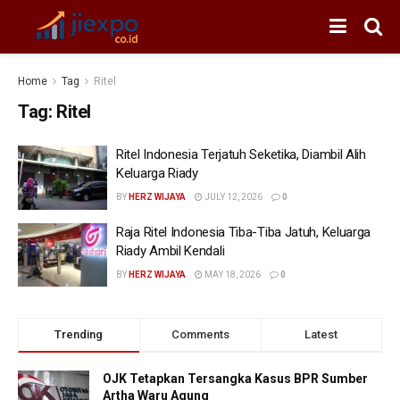
Home
Tag
Ritel
Tag:
Ritel
Ritel Indonesia Terjatuh Seketika, Diambil Alih
Keluarga Riady
BY
HERZ WIJAYA
JULY 12, 2026
0
Raja Ritel Indonesia Tiba-Tiba Jatuh, Keluarga
Riady Ambil Kendali
BY
HERZ WIJAYA
MAY 18, 2026
0
Trending
Comments
Latest
OJK Tetapkan Tersangka Kasus BPR Sumber
Artha Waru Agung