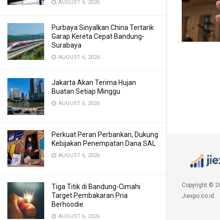
AUGUST 6, 2026
Purbaya Sinyalkan China Tertarik
Garap Kereta Cepat Bandung-
Surabaya
AUGUST 6, 2026
Jakarta Akan Terima Hujan
Buatan Setiap Minggu
AUGUST 6, 2026
Perkuat Peran Perbankan, Dukung
Kebijakan Penempatan Dana SAL
AUGUST 6, 2026
Copyright © 2
Tiga Titik di Bandung-Cimahi
Target Pembakaran Pria
Jiexpo.co.id.
Berhoodie
AUGUST 6, 2026