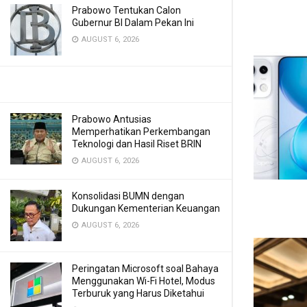
Prabowo Tentukan Calon
Gubernur BI Dalam Pekan Ini
AUGUST 6, 2026
Prabowo Antusias
Memperhatikan Perkembangan
Teknologi dan Hasil Riset BRIN
AUGUST 6, 2026
Konsolidasi BUMN dengan
Dukungan Kementerian Keuangan
AUGUST 6, 2026
Peringatan Microsoft soal Bahaya
Menggunakan Wi-Fi Hotel, Modus
Terburuk yang Harus Diketahui