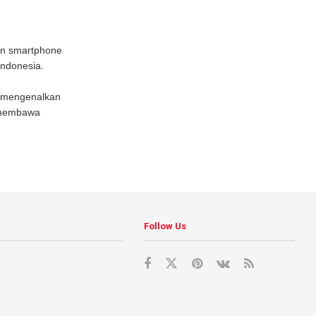
ran smartphone
Indonesia.
a mengenalkan
 membawa
Follow Us