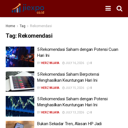
Home
Tag
Rekomendasi
Tag:
Rekomendasi
5 Rekomendasi Saham dengan Potensi Cuan
Hari Ini
BY
HERZ WIJAYA
JULY 16, 2026
0
5 Rekomendasi Saham Berpotensi
Menghasilkan Keuntungan Hari Ini
BY
HERZ WIJAYA
JULY 15, 2026
0
5 Rekomendasi Saham dengan Potensi
Menghasilkan Keuntungan Hari Ini
BY
HERZ WIJAYA
JULY 13, 2026
0
Bukan Sekadar Tren, Alasan HP Jadi