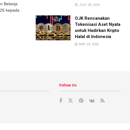
n Belanja
JULY 28, 2026
026 kepada
OJK Rencanakan
Tokenisasi Aset Nyata
untuk Hadirkan Kripto
Halal di Indonesia
MAY 23, 2026
Follow Us