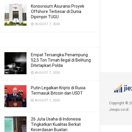
Konsorsium Asuransi Proyek
Offshore Terbesar di Dunia
Dipimpin TUGU
AUGUST 7, 2026
Empat Tersangka Penampung
52,5 Ton Timah Ilegal di Belitung
Ditetapkan Polda
AUGUST 7, 2026
Putin Legalkan Kripto di Rusia
Termasuk Bitcoin dan USDT
AUGUST 7, 2026
Copyright © 2
Jiexpo.co.id.
26 Juta Usaha di Indonesia
Tingkatkan Kualitas Berkat
Kecerdasan Buatan