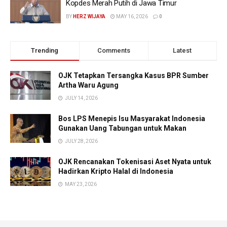
Kopdes Merah Putih di Jawa Timur
BY
HERZ WIJAYA
MAY 16, 2026
0
Trending
Comments
Latest
OJK Tetapkan Tersangka Kasus BPR Sumber
Artha Waru Agung
JULY 14, 2026
Bos LPS Menepis Isu Masyarakat Indonesia
Gunakan Uang Tabungan untuk Makan
JULY 28, 2026
OJK Rencanakan Tokenisasi Aset Nyata untuk
Hadirkan Kripto Halal di Indonesia
MAY 23, 2026