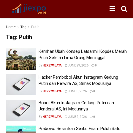
Home
Tag
Putih
Tag:
Putih
Kemhan Ubah Konsep Latsarmil Kopdes Merah
Putih Setelah Lima Orang Meninggal
BY
HERZ WIJAYA
JUNE 29, 2026
0
Hacker Pembobol Akun Instagram Gedung
Putih dan Perwira AS, Simak Modusnya
BY
HERZ WIJAYA
JUNE 3, 2026
0
Bobol Akun Instagram Gedung Putih dan
Jenderal AS, Ini Modusnya
BY
HERZ WIJAYA
JUNE 2, 2026
0
Prabowo Resmikan Seribu Enam Puluh Satu