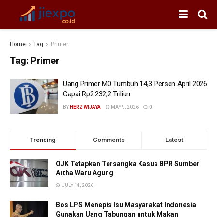
Home
Tag
Primer
Tag:
Primer
Uang Primer M0 Tumbuh 14,3 Persen April 2026
Capai Rp2.232,2 Triliun
BY
HERZ WIJAYA
MAY 9, 2026
0
Trending
Comments
Latest
OJK Tetapkan Tersangka Kasus BPR Sumber
Artha Waru Agung
JULY 14, 2026
Bos LPS Menepis Isu Masyarakat Indonesia
Gunakan Uang Tabungan untuk Makan